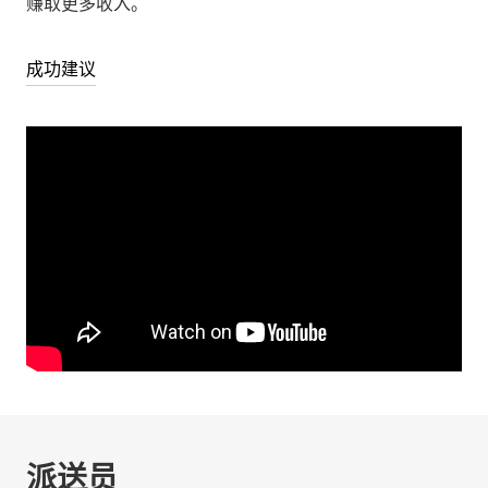
赚取更多收入。
成功建议
派送员