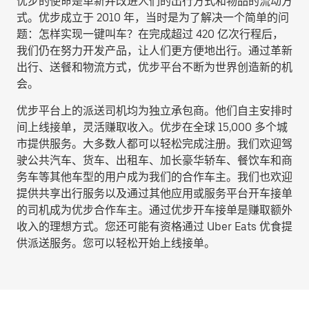
优步的使命是革新并改进人们的出行方式和物品的流动方
式。优步成立于 2010 年，当时是为了解决一个简单的问
题：怎样实现一键叫车？在完成超过 420 亿次行程后，
我们仍在努力开发产品，让人们更方便地出行。通过革新
出行、送餐和物流方式，优步平台不断为世界创造新的机
会。
优步平台上的派送司机均为独立承包商。他们自主安排时
间上线接单，灵活赚取收入。优步在全球 15,000 多个城
市提供服务。大多数人都可以轻松完成注册。我们欢迎驾
驶公共汽车、货车、出租车、加长豪华轿车、餐饮车和商
务车等其他车型的用户成为我们的合作车主。我们也欢迎
提供共享出行服务以及通过其他应用或服务平台开车接单
的司机成为优步合作车主。通过优步开车接单是赚取额外
收入的理想方式。您还可能有资格通过 Uber Eats 优食提
供派送服务。您可以轻松开始上线接单。