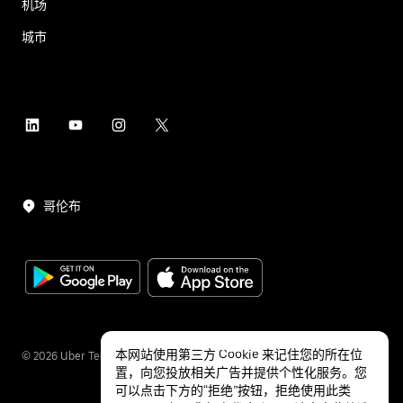
机场
城市
哥伦布
本网站使用第三方 Cookie 来记住您的所在位
©
2026
Uber Technologies Inc.
置，向您投放相关广告并提供个性化服务。您
可以点击下方的“拒绝”按钮，拒绝使用此类