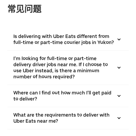
常见问题
Is delivering with Uber Eats different from
full-time or part-time courier jobs in Yukon?
I’m looking for full-time or part-time
delivery driver jobs near me. If I choose to
use Uber instead, is there a minimum
number of hours required?
Where can I find out how much I’ll get paid
to deliver?
What are the requirements to deliver with
Uber Eats near me?