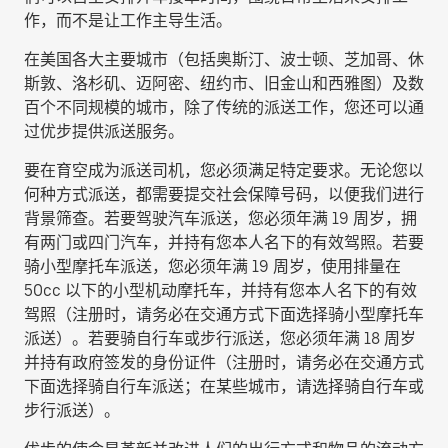
作，而不是让工作主导生活。
在美国各大主要城市（包括奥斯汀、波士顿、芝加哥、休
斯敦、洛杉矶、迈阿密、纽约市、旧金山和西雅图）及数
百个不同规模的城市，除了传统的派送工作，您还可以通
过优步提供派送服务。
要在育空成为派送司机，您必须满足特定要求。无论您以
何种方式派送，都需要提交社会保障号码，以便我们进行
背景筛查。若要驾驶汽车派送，您必须年满 19 周岁，拥
有两门或四门汽车，并持有您本人名下的有效驾照。若要
骑小型摩托车派送，您必须年满 19 周岁，使用排量在
50cc 以下的小型机动摩托车，并持有您本人名下的有效
驾照（注册时，请务必在交通方式下面选择
骑小型摩托车
派送
）。若要骑自行车或步行派送，您必须年满 18 周岁
并持有政府签发的身份证件（注册时，请务必在交通方式
下面选择
骑自行车派送
；在某些城市，请选择
骑自行车或
步行派送
）。