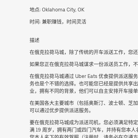
地点:
Oklahoma City, OK
时间:
兼职赚钱，时间灵活
描述
在俄克拉荷马城，除了传统的开车派送工作，您还
如果您正在俄克拉荷马城谋求一份派送员工作，不
在俄克拉荷马城通过 Uber Eats 优食提
务也是个不错的选择。也可能您已经是提供共享出行
业，拥有不同的背景，他们可以自主安排开车接单
在美国各大主要城市（包括奥斯汀、波士顿、芝加
可以通过优步提供派送服务。
要在俄克拉荷马城成为派送司机，您必须满足特定
满 19 周岁，拥有两门或四门汽车，并持有您本人
您本人名下的有效驾照（注册时，请务必在交通方