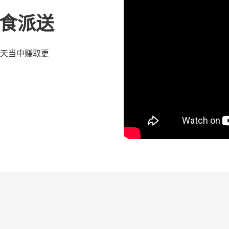
 优食派送
天当中赚取更