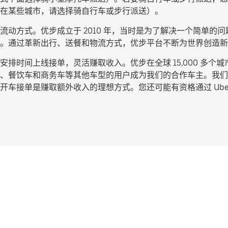
在某些城市，请选择
骑自行车或步行派送
）。
动方式。优步成立于 2010 年，当时是为了解决一个简单的问题
。通过革新出行、送餐和物流方式，优步平台不断为世界创造新
排时间上线接单，灵活赚取收入。优步在全球 15,000 多个
、餐饮车和商务车等其他车型的用户成为我们的合作车主。我们
车接单是赚取额外收入的理想方式。您还可能有资格通过 Uber 