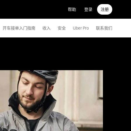
帮助
登录
注册
开车接单入门指南
收入
安全
Uber Pro
联系我们