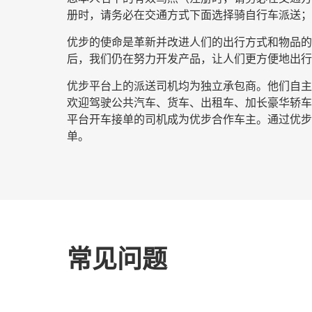
册时，请务必在交通方式下面选择
骑自行车派送
；
优步的使命是革新并改进人们的出行方式和物品的流
后，我们仍在努力开发产品，让人们更方便地出行
优步平台上的派送司机均为独立承包商。他们自主安
欢迎驾驶公共汽车、货车、出租车、加长豪华轿车
平台开车接单的司机成为优步合作车主。通过优步开
单。
常见问题