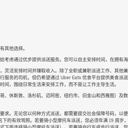
有其他选择。
妨考虑通过优步提供派送服务。您可以自主安排时间，在拥有海
供派送服务，灵活安排时间并赚取收入。除了全职或兼职派送工作、其
服务的司机，但仍希望通过 Uber Eats 优食平台提供美食
时间，围绕日常生活来安排工作，而不是让工作主导生活。
哥、休斯敦、洛杉矶、迈阿密、纽约市、旧金山和西雅图）及数
要求。无论您以何种方式派送，都需要提交社会保障号码，以便
名下的有效驾照。若要骑小型摩托车派送，您必须年满 19 周岁，
式下面选择
骑小型摩托车派送
）。若要骑自行车或步行派送，您必