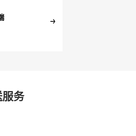
端
送服务