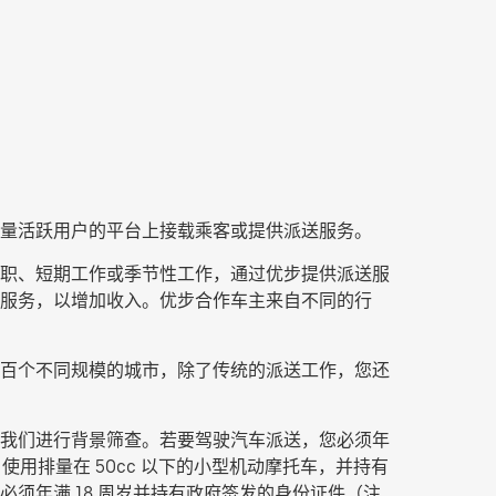
量活跃用户的平台上接载乘客或提供派送服务。
他兼职、短期工作或季节性工作，通过优步提供派送服
派送服务，以增加收入。优步合作车主来自不同的行
百个不同规模的城市，除了传统的派送工作，您还
我们进行背景筛查。若要驾驶汽车派送，您必须年
使用排量在 50cc 以下的小型机动摩托车，并持有
须年满 18 周岁并持有政府签发的身份证件（注