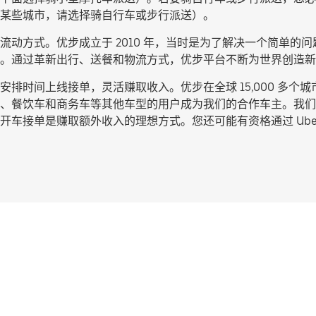
某些城市，请选择
骑自行车或步行派送
）。
动方式。优步成立于 2010 年，当时是为了解决一个简单的问题
。通过革新出行、送餐和物流方式，优步平台不断为世界创造新
排时间上线接单，灵活赚取收入。优步在全球 15,000 多个
、餐饮车和商务车等其他车型的用户成为我们的合作车主。我们
车接单是赚取额外收入的理想方式。您还可能有资格通过 Uber 