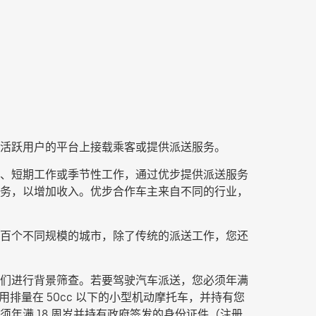
活跃用户的平台上接载乘客或提供派送服务。
兼职、短期工作或季节性工作，通过优步提供派送服务
送服务，以增加收入。优步合作车主来自不同的行业，
百个不同规模的城市，除了传统的派送工作，您还
们进行背景筛查。若要驾驶汽车派送，您必须年满
排量在 50cc 以下的小型机动摩托车，并持有您
年满 18 周岁并持有政府签发的身份证件（注册