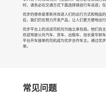
时，请务必在交通方式下面选择
骑自行车派送
；在
优步的使命是革新并改进人们的出行方式和物品的流
后，我们仍在努力开发产品，让人们更方便地出行
优步平台上的派送司机均为独立承包商。他们自主安
欢迎驾驶公共汽车、货车、出租车、加长豪华轿车
平台开车接单的司机成为优步合作车主。通过优步开
单。
常见问题