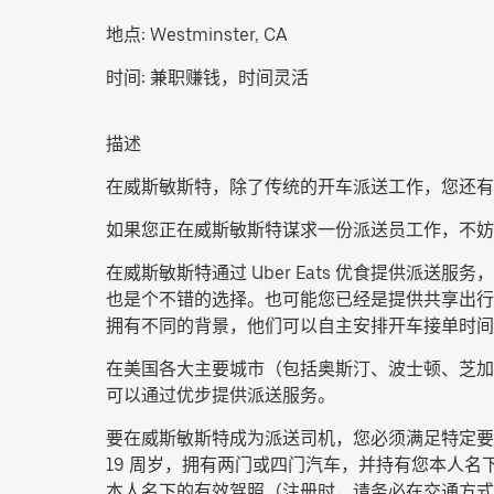
地点:
Westminster, CA
时间:
兼职赚钱，时间灵活
描述
在威斯敏斯特，除了传统的开车派送工作，您还有
如果您正在威斯敏斯特谋求一份派送员工作，不妨
在威斯敏斯特通过 Uber Eats 优食提供
也是个不错的选择。也可能您已经是提供共享出行服
拥有不同的背景，他们可以自主安排开车接单时间
在美国各大主要城市（包括奥斯汀、波士顿、芝加
可以通过优步提供派送服务。
要在威斯敏斯特成为派送司机，您必须满足特定要
19 周岁，拥有两门或四门汽车，并持有您本人名下
本人名下的有效驾照（注册时，请务必在交通方式