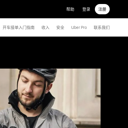
帮助
登录
注册
开车接单入门指南
收入
安全
Uber Pro
联系我们