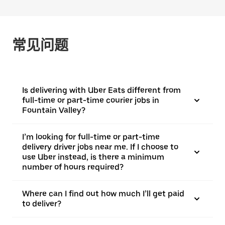
常见问题
Is delivering with Uber Eats different from
full-time or part-time courier jobs in
Fountain Valley?
I’m looking for full-time or part-time
delivery driver jobs near me. If I choose to
use Uber instead, is there a minimum
number of hours required?
Where can I find out how much I’ll get paid
to deliver?