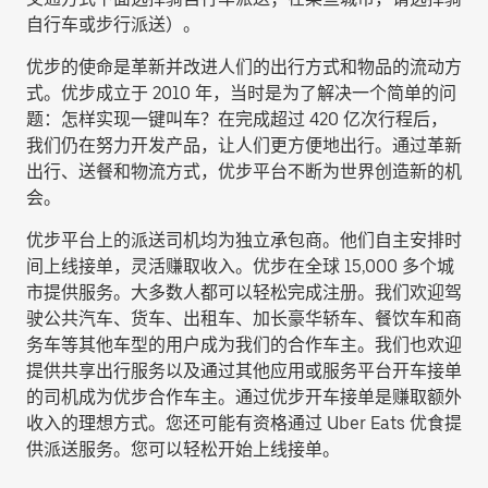
自行车或步行派送
）。
优步的使命是革新并改进人们的出行方式和物品的流动方
式。优步成立于 2010 年，当时是为了解决一个简单的问
题：怎样实现一键叫车？在完成超过 420 亿次行程后，
我们仍在努力开发产品，让人们更方便地出行。通过革新
出行、送餐和物流方式，优步平台不断为世界创造新的机
会。
优步平台上的派送司机均为独立承包商。他们自主安排时
间上线接单，灵活赚取收入。优步在全球 15,000 多个城
市提供服务。大多数人都可以轻松完成注册。我们欢迎驾
驶公共汽车、货车、出租车、加长豪华轿车、餐饮车和商
务车等其他车型的用户成为我们的合作车主。我们也欢迎
提供共享出行服务以及通过其他应用或服务平台开车接单
的司机成为优步合作车主。通过优步开车接单是赚取额外
收入的理想方式。您还可能有资格通过 Uber Eats 优食提
供派送服务。您可以轻松开始上线接单。