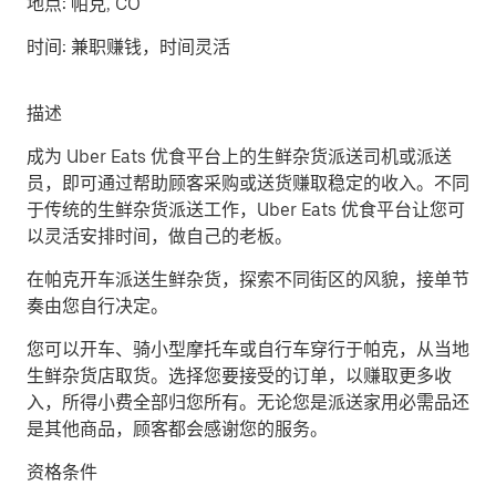
地点:
帕克, CO
时间:
兼职赚钱，时间灵活
描述
成为 Uber Eats 优食平台上的生鲜杂货派送司机或派送
员，即可通过帮助顾客采购或送货赚取稳定的收入。不同
于传统的生鲜杂货派送工作，Uber Eats 优食平台让您可
以灵活安排时间，做自己的老板。
在帕克开车派送生鲜杂货，探索不同街区的风貌，接单节
奏由您自行决定。
您可以开车、骑小型摩托车或自行车穿行于帕克，从当地
生鲜杂货店取货。选择您要接受的订单，以赚取更多收
入，所得小费全部归您所有。无论您是派送家用必需品还
是其他商品，顾客都会感谢您的服务。
资格条件