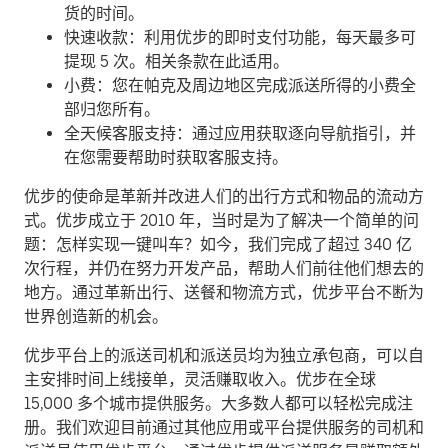
货的时间。
快速收款：利用优步的即时支付功能，每天最多可
提现 5 次。相关条款在此适用。
小费：您在帕克及周边地区完成派送所得的小费全
部归您所有。
全天候客服支持：通过应用获取逐向导航指引，并
在您需要帮助时获取客服支持。
优步的使命是革新并改进人们的出行方式和物品的流动方
式。优步成立于 2010 年，当时是为了解决一个简单的问
题：怎样实现一键叫车？如今，我们完成了超过 340 亿
次行程，并仍在努力开发产品，帮助人们前往他们想去的
地方。通过革新出行、送餐和物流方式，优步平台不断为
世界创造新的机会。
优步平台上的派送司机和派送员均为独立承包商，可以自
主安排时间上线接单，灵活赚取收入。优步在全球
15,000 多个城市提供服务。大多数人都可以轻松完成注
册。我们欢迎目前通过其他应用或平台提供服务的司机和