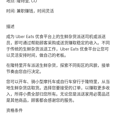
地点:
隆特里, CO
时间:
兼职赚钱，时间灵活
描述
成为 Uber Eats 优食平台上的生鲜杂货派送司机或派送
员，即可通过帮助顾客采购或送货赚取稳定的收入。不同
于传统的生鲜杂货派送工作，Uber Eats 优食平台让您可
以灵活安排时间，做自己的老板。
在隆特里开车派送生鲜杂货，探索不同街区的风貌，接单
节奏由您自行决定。
您可以开车、骑小型摩托车或自行车穿行于隆特里，从当
地生鲜杂货店取货。选择您要接受的订单，以赚取更多收
入，所得小费全部归您所有。无论您是派送家用必需品还
是其他商品，顾客都会感谢您的服务。
资格条件