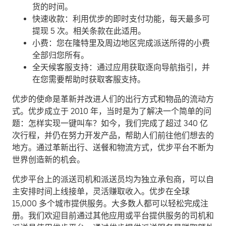
货的时间。
快速收款：利用优步的即时支付功能，每天最多可
提现 5 次。相关条款在此适用。
小费：您在隆特里及周边地区完成派送所得的小费
全部归您所有。
全天候客服支持：通过应用获取逐向导航指引，并
在您需要帮助时获取客服支持。
优步的使命是革新并改进人们的出行方式和物品的流动方
式。优步成立于 2010 年，当时是为了解决一个简单的问
题：怎样实现一键叫车？如今，我们完成了超过 340 亿
次行程，并仍在努力开发产品，帮助人们前往他们想去的
地方。通过革新出行、送餐和物流方式，优步平台不断为
世界创造新的机会。
优步平台上的派送司机和派送员均为独立承包商，可以自
主安排时间上线接单，灵活赚取收入。优步在全球
15,000 多个城市提供服务。大多数人都可以轻松完成注
册。我们欢迎目前通过其他应用或平台提供服务的司机和