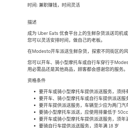
时间:
兼职赚钱，时间灵活
描述
成为 Uber Eats 优食平台上的生鲜杂货派送
您可以灵活安排时间，做自己的老板。
在Modesto开车派送生鲜杂货，探索不同街区
您可以开车、骑小型摩托车或自行车穿行于Mod
用必需品还是其他商品，顾客都会感谢您的服务。
资格条件
要开车或骑小型摩托车提供派送服务，须持
要开车、骑小型摩托车或自行车提供派送服
要开车提供派送服务，车辆至少应为两门汽
要骑小型摩托车派送，应使用排量低于 50c
要开车或骑小型摩托车提供派送服务，须年满 
要骑自行车提供派送服务，须年满 18 岁