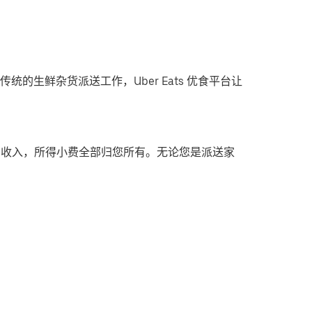
统的生鲜杂货派送工作，Uber Eats 优食平台让
多收入，所得小费全部归您所有。无论您是派送家