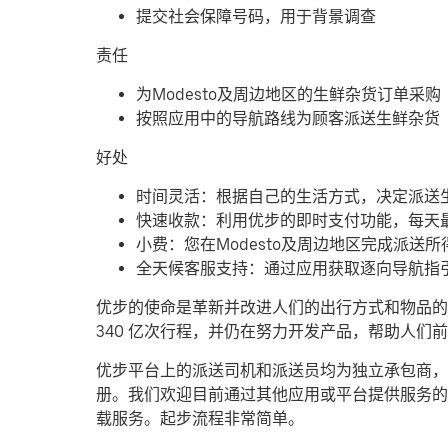
提交社会保障号码，用于背景调查
责任
为Modesto及周边地区的生鲜杂货订单采购
按照应用中的导航路线为顾客派送生鲜杂货
好处
时间灵活：根据自己的生活方式，决定派送
快速收款：利用优步的即时支付功能，每天最
小费：您在Modesto及周边地区完成派送
全天候客服支持：通过应用获取逐向导航指
优步的使命是革新并改进人们的出行方式和物品的流
340 亿次行程，并仍在努力开发产品，帮助人
优步平台上的派送司机和派送员均为独立承包商，可
册。我们欢迎目前通过其他应用或平台提供服务的
载服务。起步流程非常简单。