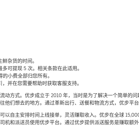
生鲜杂货的时间。
多可提现 5 次。相关条款在此适用。
所得的小费全部归您所有。
引，并在您需要帮助时获取客服支持。
动方式。优步成立于 2010 年，当时是为了解决一个简单的
们前往他们想去的地方。通过革新出行、送餐和物流方式，优步平
以自主安排时间上线接单，灵活赚取收入。优步在全球 15,00
司机和派送员使用优步平台。通过优步提供派送服务是赚取额外