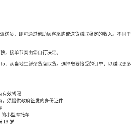
司机或派送员，即可通过帮助顾客采购或送货赚取稳定的收入。不同于传
的风貌，接单节奏由您自行决定。
esto，从当地生鲜杂货店取货。选择您要接受的订单，以赚取更
有有效驾照
务，须提供政府签发的身份证件
车
c 的小型摩托车
19 岁