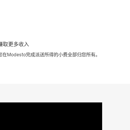
赚取更多收入
您在Modesto完成派送所得的小费全部归您所有。