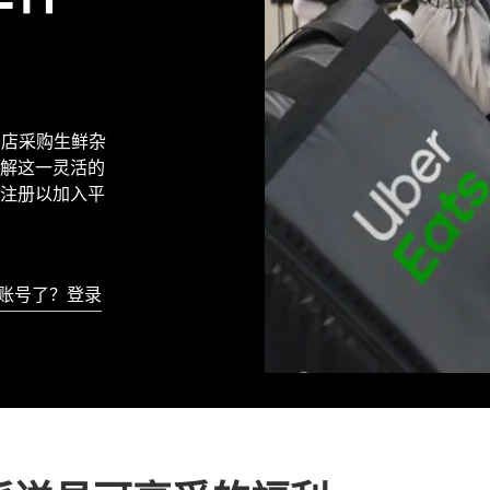
地商店采购生鲜杂
解这一灵活的
注册以加入平
账号了？登录