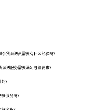
台上的生鲜杂货派送员需要有什么经验吗？
生鲜杂货派送服务需要满足哪些要求？
益处？
供送餐服务吗？
生鲜杂货？