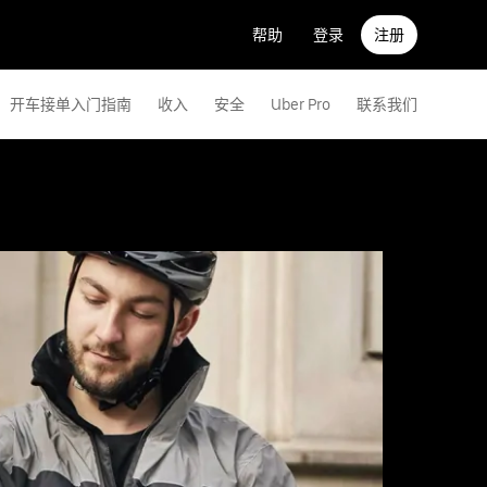
帮助
登录
注册
开车接单入门指南
收入
安全
Uber Pro
联系我们