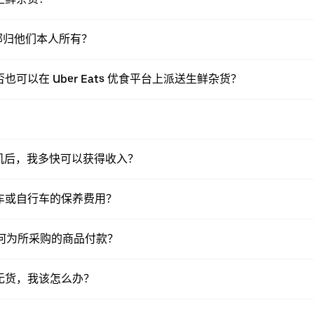
部归他们本人所有？
可以在 Uber Eats 优食平台上派送生鲜杂货？
送司机后，我多快可以获得收入？
托车或自行车的保养费用？
送员如何为所采购的商品付款？
o无货，我该怎么办？