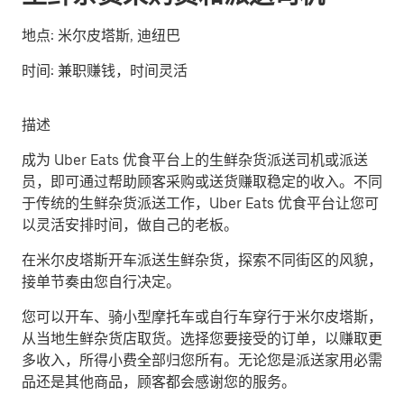
地点:
米尔皮塔斯, 迪纽巴
时间:
兼职赚钱，时间灵活
描述
成为 Uber Eats 优食平台上的生鲜杂货派送司机或派送
员，即可通过帮助顾客采购或送货赚取稳定的收入。不同
于传统的生鲜杂货派送工作，Uber Eats 优食平台让您可
以灵活安排时间，做自己的老板。
在米尔皮塔斯开车派送生鲜杂货，探索不同街区的风貌，
接单节奏由您自行决定。
您可以开车、骑小型摩托车或自行车穿行于米尔皮塔斯，
从当地生鲜杂货店取货。选择您要接受的订单，以赚取更
多收入，所得小费全部归您所有。无论您是派送家用必需
品还是其他商品，顾客都会感谢您的服务。