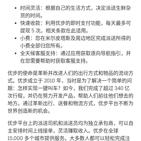
时间灵活：根据自己的生活方式，决定派送生鲜杂
货的时间。
快速收款：利用优步的即时支付功能，每天最多可
提现 5 次。相关条款在此适用。
小费：您在米尔皮塔斯及周边地区完成派送所得的
小费全部归您所有。
全天候客服支持：通过应用获取逐向导航指引，并
在您需要帮助时获取客服支持。
优步的使命是革新并改进人们的出行方式和物品的流动方
式。优步成立于 2010 年，当时是为了解决一个简单的问
题：怎样实现一键叫车？如今，我们完成了超过 340 亿
次行程，并仍在努力开发产品，帮助人们前往他们想去的
地方。通过革新出行、送餐和物流方式，优步平台不断为
世界创造新的机会。
优步平台上的派送司机和派送员均为独立承包商，可以自
主安排时间上线接单，灵活赚取收入。优步在全球
15,000 多个城市提供服务。大多数人都可以轻松完成注