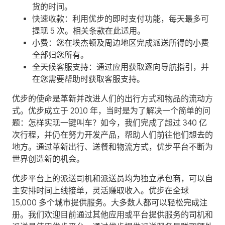
货的时间。
快速收款：利用优步的即时支付功能，每天最多可
提现 5 次。相关条款在此适用。
小费：您在埃杰顿及周边地区完成派送所得的小费
全部归您所有。
全天候客服支持：通过应用获取逐向导航指引，并
在您需要帮助时获取客服支持。
优步的使命是革新并改进人们的出行方式和物品的流动方
式。优步成立于 2010 年，当时是为了解决一个简单的问
题：怎样实现一键叫车？如今，我们完成了超过 340 亿
次行程，并仍在努力开发产品，帮助人们前往他们想去的
地方。通过革新出行、送餐和物流方式，优步平台不断为
世界创造新的机会。
优步平台上的派送司机和派送员均为独立承包商，可以自
主安排时间上线接单，灵活赚取收入。优步在全球
15,000 多个城市提供服务。大多数人都可以轻松完成注
册。我们欢迎目前通过其他应用或平台提供服务的司机和