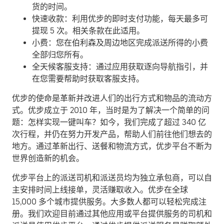
货的时间。
快速收款：利用优步的即时支付功能，每天最多可
提现 5 次。相关条款在此适用。
小费：您在伯利森及周边地区完成派送所得的小费
全部归您所有。
全天候客服支持：通过应用获取逐向导航指引，并
在您需要帮助时获取客服支持。
优步的使命是革新并改进人们的出行方式和物品的流动方
式。优步成立于 2010 年，当时是为了解决一个简单的问
题：怎样实现一键叫车？如今，我们完成了超过 340 亿
次行程，并仍在努力开发产品，帮助人们前往他们想去的
地方。通过革新出行、送餐和物流方式，优步平台不断为
世界创造新的机会。
优步平台上的派送司机和派送员均为独立承包商，可以自
主安排时间上线接单，灵活赚取收入。优步在全球
15,000 多个城市提供服务。大多数人都可以轻松完成注
册。我们欢迎目前通过其他应用或平台提供服务的司机和