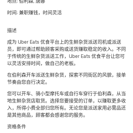
地点:
伯利森, 唐娜
时间:
兼职赚钱，时间灵活
描述
成为 Uber Eats 优食平台上的生鲜杂货派送司机或派送
员，即可通过帮助顾客采购或送货赚取稳定的收入。不同
于传统的生鲜杂货派送工作，Uber Eats 优食平台让您可
以灵活安排时间，做自己的老板。
在伯利森开车派送生鲜杂货，探索不同街区的风貌，接单
节奏由您自行决定。
您可以开车、骑小型摩托车或自行车穿行于伯利森，从当
地生鲜杂货店取货。选择您要接受的订单，以赚取更多收
入，所得小费全部归您所有。无论您是派送家用必需品还
是其他商品，顾客都会感谢您的服务。
资格条件