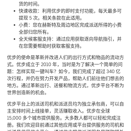
货的时间。
快速收款：利用优步的即时支付功能，每天最多可
提现 5 次。相关条款在此适用。
小费：您在赫斯特及周边地区完成派送所得的小费
全部归您所有。
全天候客服支持：通过应用获取逐向导航指引，并
在您需要帮助时获取客服支持。
优步的使命是革新并改进人们的出行方式和物品的流动方
式。优步成立于 2010 年，当时是为了解决一个简单的问
题：怎样实现一键叫车？如今，我们完成了超过 340 亿
次行程，并仍在努力开发产品，帮助人们前往他们想去的
地方。通过革新出行、送餐和物流方式，优步平台不断为
世界创造新的机会。
优步平台上的派送司机和派送员均为独立承包商，可以自
主安排时间上线接单，灵活赚取收入。优步在全球
15,000 多个城市提供服务。大多数人都可以轻松完成注
册。我们欢迎目前通过其他应用或平台提供服务的司机和