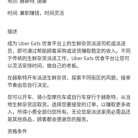
地点:
赫斯特, 唐娜
时间:
兼职赚钱，时间灵活
描述
成为 Uber Eats 优食平台上的生鲜杂货派送司机或派送
员，即可通过帮助顾客采购或送货赚取稳定的收入。不同
于传统的生鲜杂货派送工作，Uber Eats 优食平台让您可
以灵活安排时间，做自己的老板。
在赫斯特开车派送生鲜杂货，探索不同街区的风貌，接单
节奏由您自行决定。
您可以开车、骑小型摩托车或自行车穿行于赫斯特，从当
地生鲜杂货店取货。选择您要接受的订单，以赚取更多收
入，所得小费全部归您所有。无论您是派送家用必需品还
是其他商品，顾客都会感谢您的服务。
资格条件