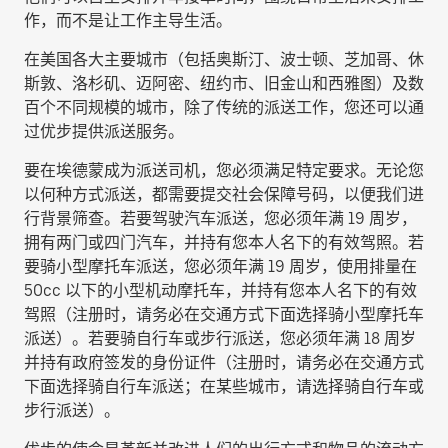
作，而不是让工作主导生活。
在美国各大主要城市（包括奥斯汀、波士顿、芝加哥、休
斯敦、洛杉矶、迈阿密、纽约市、旧金山和西雅图）及数
百个不同规模的城市，除了传统的派送工作，您还可以通
过优步提供派送服务。
要在埃德蒙成为派送司机，您必须满足特定要求。无论您
以何种方式派送，都需要提交社会保障号码，以便我们进
行背景筛查。若要驾驶汽车派送，您必须年满 19 周岁，
拥有两门或四门汽车，并持有您本人名下的有效驾照。若
要骑小型摩托车派送，您必须年满 19 周岁，使用排量在
50cc 以下的小型机动摩托车，并持有您本人名下的有效
驾照（注册时，请务必在交通方式下面选择
骑小型摩托车
派送
）。若要骑自行车或步行派送，您必须年满 18 周岁
并持有政府签发的身份证件（注册时，请务必在交通方式
下面选择
骑自行车派送
；在某些城市，请选择
骑自行车或
步行派送
）。