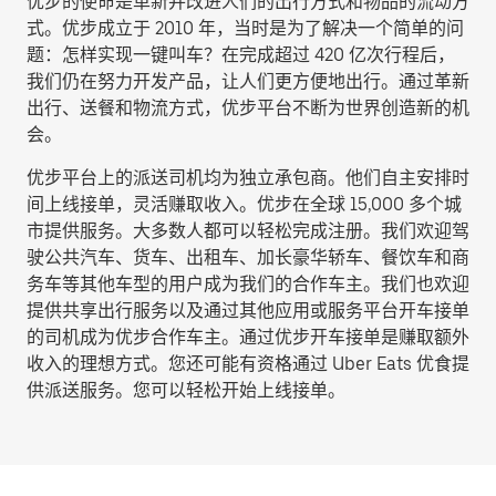
优步的使命是革新并改进人们的出行方式和物品的流动方
式。优步成立于 2010 年，当时是为了解决一个简单的问
题：怎样实现一键叫车？在完成超过 420 亿次行程后，
我们仍在努力开发产品，让人们更方便地出行。通过革新
出行、送餐和物流方式，优步平台不断为世界创造新的机
会。
优步平台上的派送司机均为独立承包商。他们自主安排时
间上线接单，灵活赚取收入。优步在全球 15,000 多个城
市提供服务。大多数人都可以轻松完成注册。我们欢迎驾
驶公共汽车、货车、出租车、加长豪华轿车、餐饮车和商
务车等其他车型的用户成为我们的合作车主。我们也欢迎
提供共享出行服务以及通过其他应用或服务平台开车接单
的司机成为优步合作车主。通过优步开车接单是赚取额外
收入的理想方式。您还可能有资格通过 Uber Eats 优食提
供派送服务。您可以轻松开始上线接单。