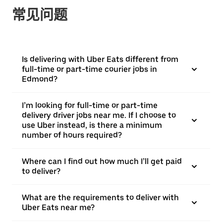
常见问题
Is delivering with Uber Eats different from
full-time or part-time courier jobs in
Edmond?
I’m looking for full-time or part-time
delivery driver jobs near me. If I choose to
use Uber instead, is there a minimum
number of hours required?
Where can I find out how much I’ll get paid
to deliver?
What are the requirements to deliver with
Uber Eats near me?