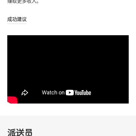
赚取更多收入。
成功建议
派送员