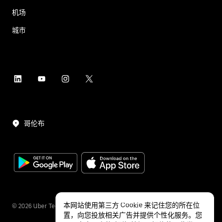
机场
城市
哥伦布
本网站使用第三方 Cookie 来记住您的所在位
©
2026
Uber Technologies Inc.
置，向您投放相关广告并提供个性化服务。您