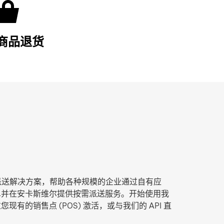
商品退货
t 尾程派送解决方案，帮助各种规模的企业通过自有应
单并在安卡斯维尔提供按需派送服务。开始使用我
有的销售点 (POS) 激活，或与我们的 API 直