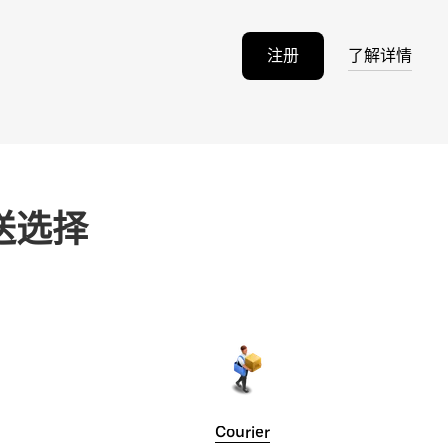
注册
了解详情
送选择
Courier