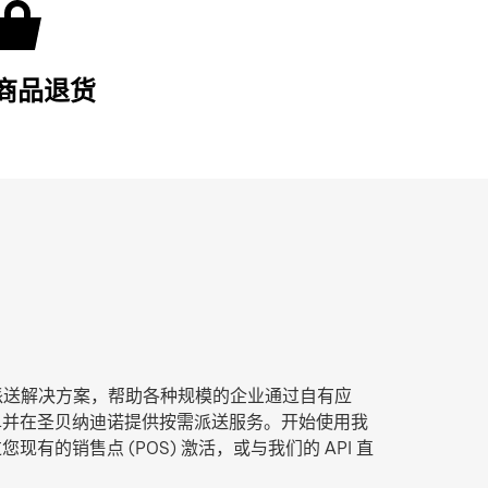
商品退货
t 尾程派送解决方案，帮助各种规模的企业通过自有应
单并在圣贝纳迪诺提供按需派送服务。开始使用我
有的销售点 (POS) 激活，或与我们的 API 直