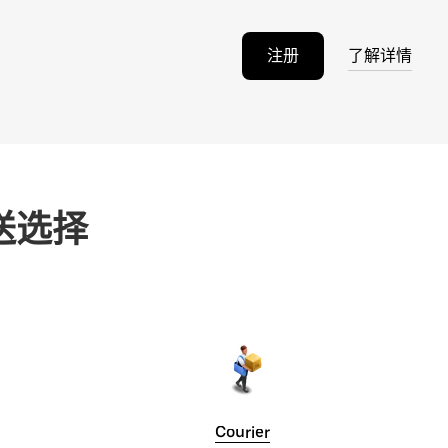
注册
了解详情
送选择
Courier