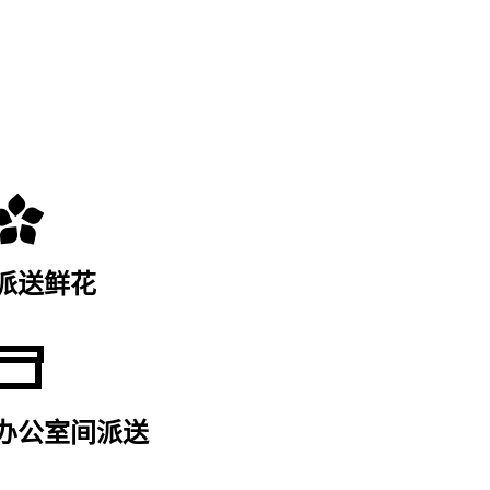
派送鲜花
办公室间派送