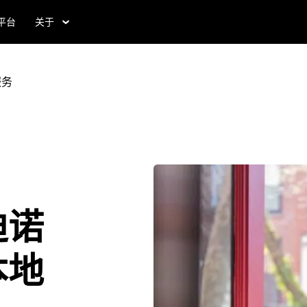
食平台
关于
服务
迪诺
本地