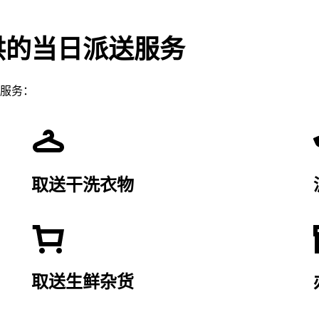
供的当日派送服务
服务：
取送干洗衣物
取送生鲜杂货