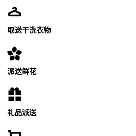
取送干洗衣物
派送鲜花
礼品派送