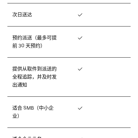
次日送达
✓
预约派送（最多可提
✓
前 30 天预约）
提供从取件到派送的
✓
全程追踪，并及时发
出通知
适合 SMB（中小企
✓
业）