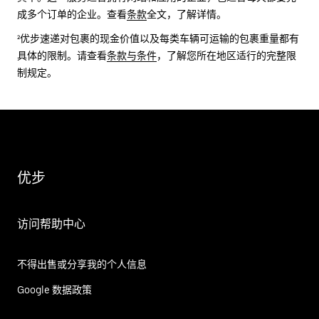
成多个订单的企业。查看
条款
全文，了解详情。
²优步速递对包裹的现金价值以及每类车辆可运输的包裹重量都有
具体的限制。请查看
条款与条件
，了解您所在地区适行的完整限
制规定。
优步
访问帮助中心
不得出售或分享我的个人信息
Google 数据政策