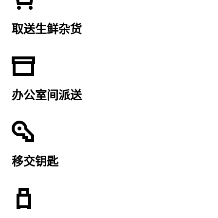
取送生鲜杂货
办公室间派送
移交钥匙