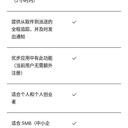
（2 小时内）
提供从取件到派送的
✓
全程追踪，并及时发
出通知
优步应用中有此功能
✓
（当前用户无需额外
注册）
适合个人和个人创业
✓
者
适合 SMB（中小企
✓