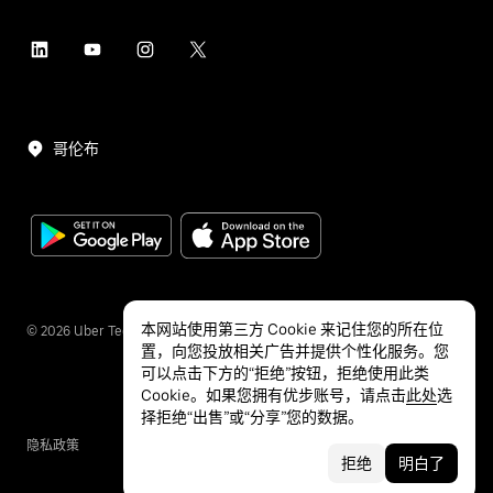
哥伦布
本网站使用第三方 Cookie 来记住您的所在位
©
2026
Uber Technologies Inc.
置，向您投放相关广告并提供个性化服务。您
可以点击下方的“拒绝”按钮，拒绝使用此类
Cookie。如果您拥有优步账号，请点击
此处
选
择拒绝“出售”或“分享”您的数据。
隐私政策
无障碍服务
条款
拒绝
明白了