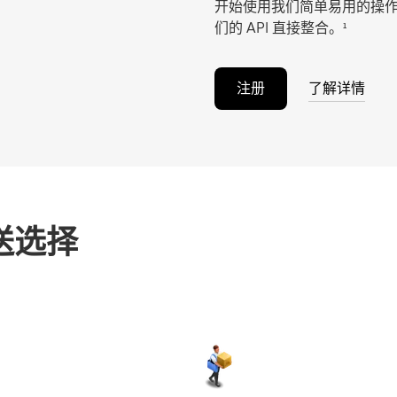
开始使用我们简单易用的操作面
们的 API 直接整合。¹
注册
了解详情
送选择