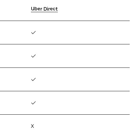
Uber Direct
✓
✓
✓
✓
X