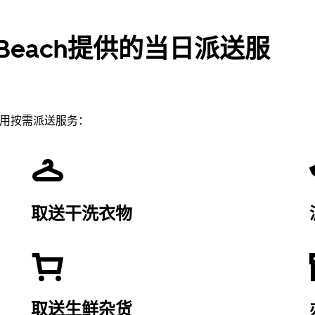
ant Beach提供的当日派送服
ch使用按需派送服务：
取送干洗衣物
取送生鲜杂货