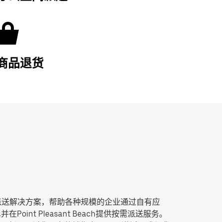
商品退货
t 尾程派送解决方案，帮助各种规模的企业通过自有应
oint Pleasant Beach提供按需派送服务。