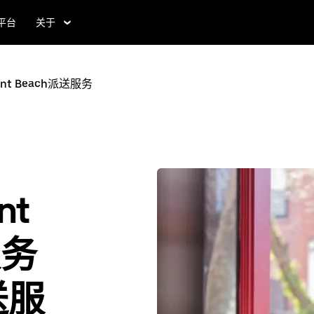
食平台
关于
asant Beach派送服务
nt
服务
送服