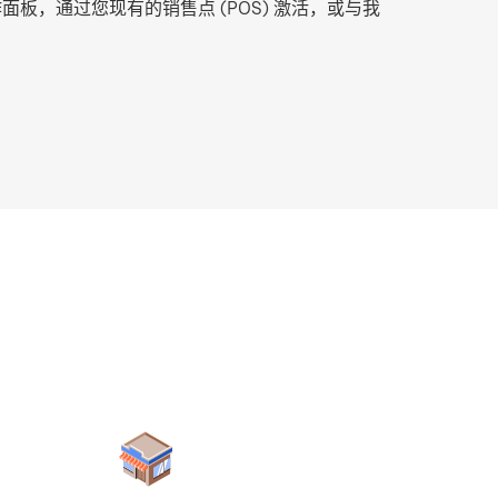
板，通过您现有的销售点 (POS) 激活，或与我