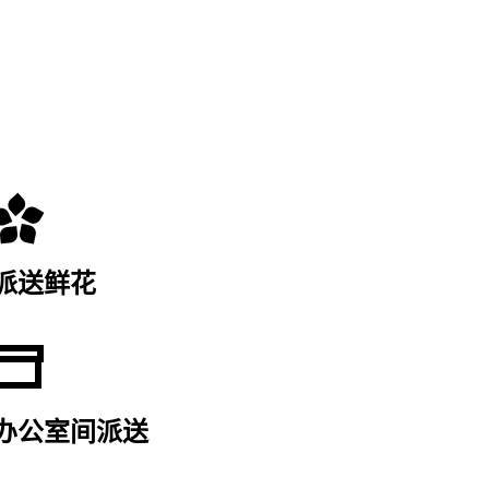
派送鲜花
办公室间派送