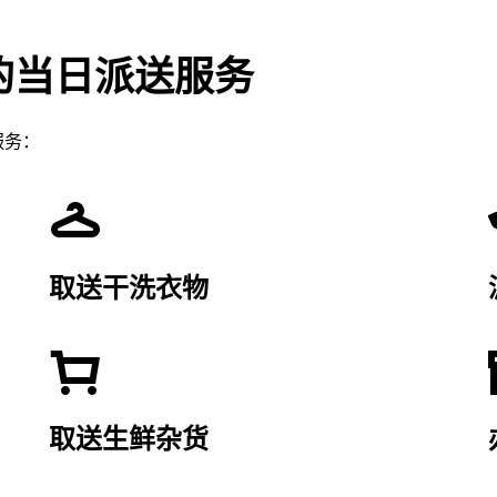
供的当日派送服务
服务：
取送干洗衣物
取送生鲜杂货