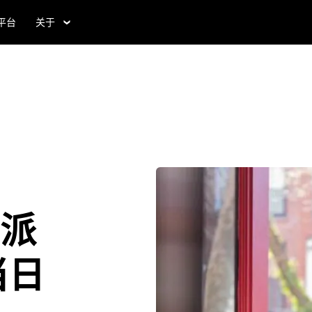
食平台
关于
的派
当日