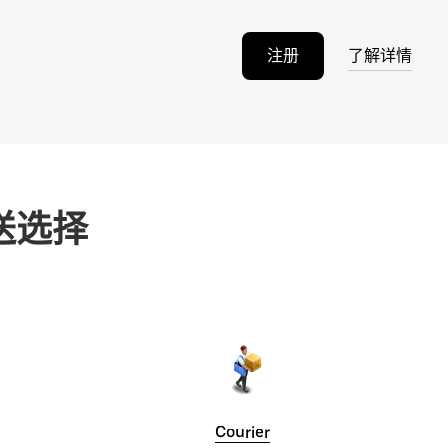
注册
了解详情
送选择
Courier