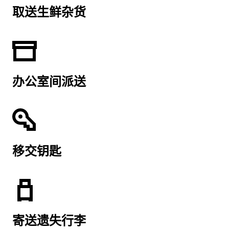
取送生鲜杂货
办公室间派送
移交钥匙
寄送遗失行李