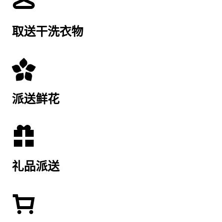
取送干洗衣物
派送鲜花
礼品派送