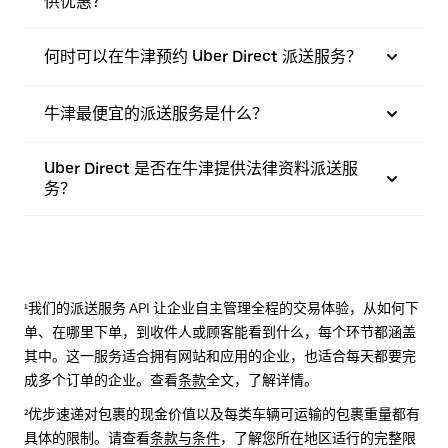
供优惠？
何时可以在牛津预约 Uber Direct 派送服务？
牛津最便宜的派送服务是什么？
Uber Direct 是否在牛津提供法律资料派送服
务？
¹我们的派送服务 API 让企业自主管理全程的交易体验，从如何下
单、在哪里下单，到收件人或顾客能看到什么，每个环节都涵盖
其中。这一服务适合拥有网站和应用的企业，也适合每天都要完
成多个订单的企业。查看
条款
全文，了解详情。
²优步速递对包裹的现金价值以及每类车辆可运输的包裹重量都有
具体的限制。请查看
条款与条件
，了解您所在地区适行的完整限