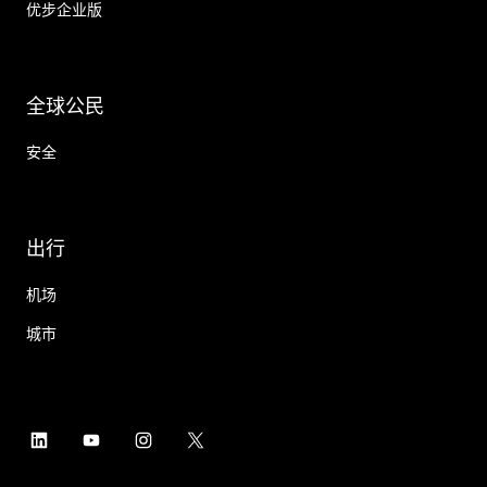
优步企业版
全球公民
安全
出行
机场
城市