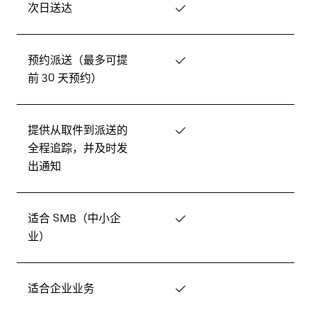
次日送达
✓
预约派送（最多可提
✓
前 30 天预约）
提供从取件到派送的
✓
全程追踪，并及时发
出通知
适合 SMB（中小企
✓
业）
适合企业业务
✓