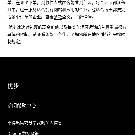
单、在哪里下单，到收件人或顾客能看到什么，每个环节都涵盖
其中。这一服务适合拥有网站和应用的企业，也适合每天都要完
成多个订单的企业。查看
条款
全文，了解详情。
²优步速递对包裹的现金价值以及每类车辆可运输的包裹重量都有
具体的限制。请查看
条款与条件
，了解您所在地区适行的完整限
制规定。
优步
访问帮助中心
不得出售或分享我的个人信息
Google 数据政策