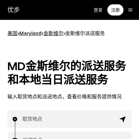
跳
优步
登录
注册
至
主
要
美国
>
Maryland
>
金斯维尔
>
金斯维尔派送服务
内
容
MD金斯维尔的派送服务
和本地当日派送服务
输入取货地点和派送地点，查看价格和服务提供情况
取货地点