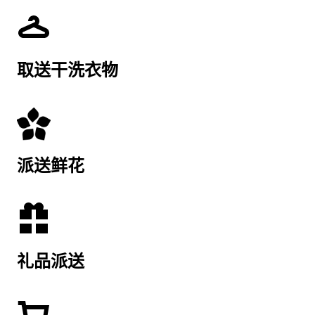
取送干洗衣物
派送鲜花
礼品派送