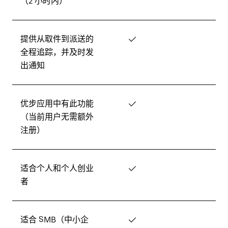
（2 小时内）
提供从取件到派送的
✓
全程追踪，并及时发
出通知
优步应用中有此功能
✓
（当前用户无需额外
注册）
适合个人和个人创业
✓
者
适合 SMB（中小企
✓