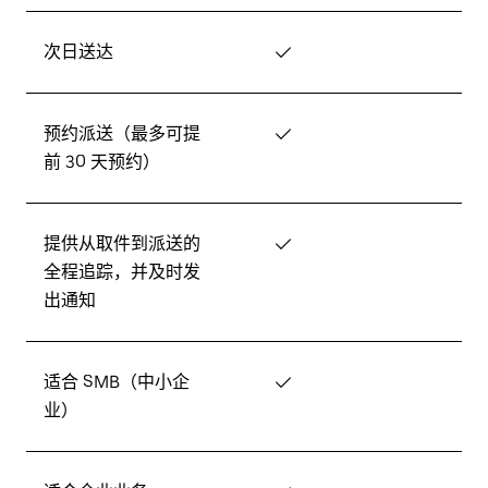
次日送达
✓
预约派送（最多可提
✓
前 30 天预约）
提供从取件到派送的
✓
全程追踪，并及时发
出通知
适合 SMB（中小企
✓
业）