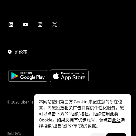
哥伦布
本网站使用第三方 Cookie 来记住您的所在位
©
2026
Uber Technologies Inc.
置，向您投放相关广告并提供个性化服务。您
可以点击下方的“拒绝”按钮，拒绝使用此类
Cookie。如果您拥有优步账号，请点击
此处
选
择拒绝“出售”或“分享”您的数据。
隐私政策
无障碍服务
条款