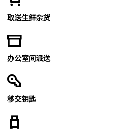
取送生鲜杂货
办公室间派送
移交钥匙