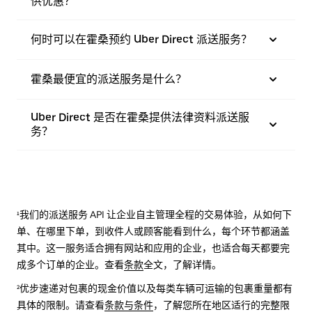
供优惠？
何时可以在霍桑预约 Uber Direct 派送服务？
霍桑最便宜的派送服务是什么？
Uber Direct 是否在霍桑提供法律资料派送服
务？
¹我们的派送服务 API 让企业自主管理全程的交易体验，从如何下
单、在哪里下单，到收件人或顾客能看到什么，每个环节都涵盖
其中。这一服务适合拥有网站和应用的企业，也适合每天都要完
成多个订单的企业。查看
条款
全文，了解详情。
²优步速递对包裹的现金价值以及每类车辆可运输的包裹重量都有
具体的限制。请查看
条款与条件
，了解您所在地区适行的完整限