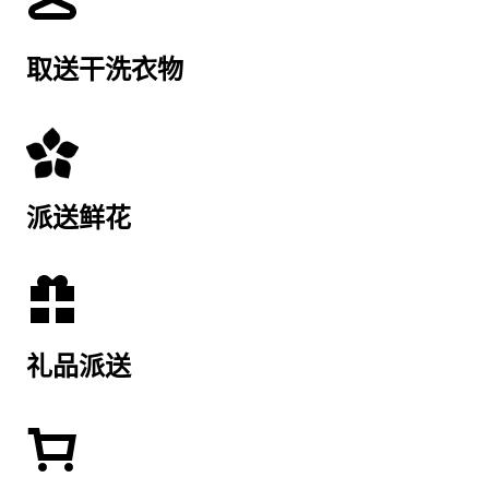
取送干洗衣物
派送鲜花
礼品派送