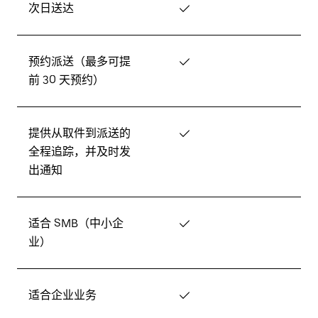
次日送达
✓
预约派送（最多可提
✓
前 30 天预约）
提供从取件到派送的
✓
全程追踪，并及时发
出通知
适合 SMB（中小企
✓
业）
适合企业业务
✓