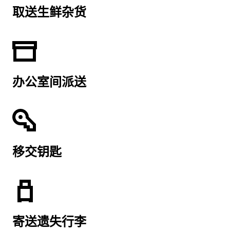
取送生鲜杂货
办公室间派送
移交钥匙
寄送遗失行李