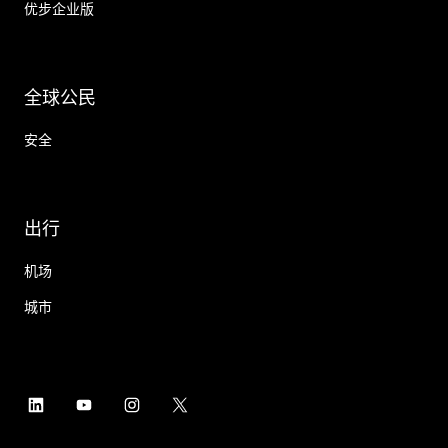
优步企业版
全球公民
安全
出行
机场
城市