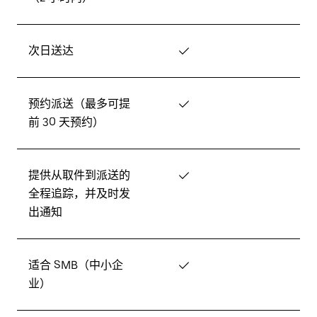
次日送达
✓
预约派送（最多可提
✓
前 30 天预约）
提供从取件到派送的
✓
全程追踪，并及时发
出通知
适合 SMB（中小企
✓
业）