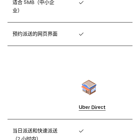
适合 SMB（中小企
✓
业）
预约派送的网页界面
✓
Uber Direct
当日派送和快速派送
✓
（2 小时内）