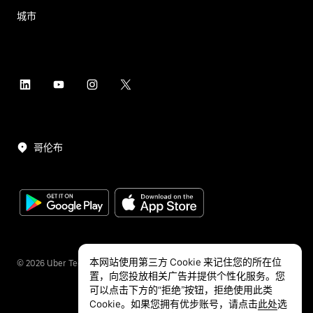
城市
哥伦布
本网站使用第三方 Cookie 来记住您的所在位
©
2026
Uber Technologies Inc.
置，向您投放相关广告并提供个性化服务。您
可以点击下方的“拒绝”按钮，拒绝使用此类
Cookie。如果您拥有优步账号，请点击
此处
选