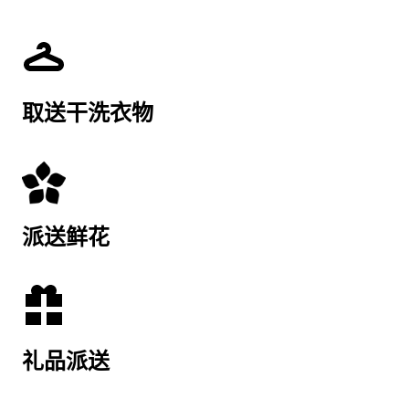
取送干洗衣物
派送鲜花
礼品派送