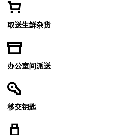
取送生鲜杂货
办公室间派送
移交钥匙