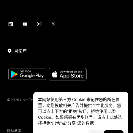
哥伦布
本网站使用第三方 Cookie 来记住您的所在位
©
2026
Uber Technologies Inc.
置，向您投放相关广告并提供个性化服务。您
可以点击下方的“拒绝”按钮，拒绝使用此类
Cookie。如果您拥有优步账号，请点击
此处
选
择拒绝“出售”或“分享”您的数据。
隐私政策
无障碍服务
条款