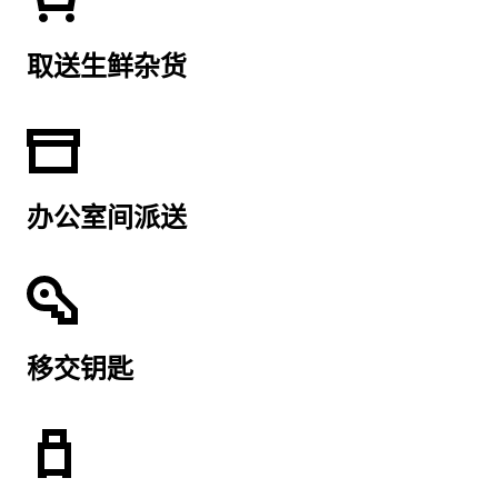
取送生鲜杂货
办公室间派送
移交钥匙