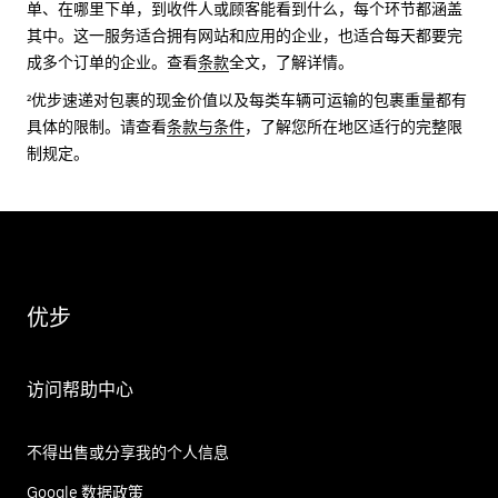
单、在哪里下单，到收件人或顾客能看到什么，每个环节都涵盖
其中。这一服务适合拥有网站和应用的企业，也适合每天都要完
成多个订单的企业。查看
条款
全文，了解详情。
²优步速递对包裹的现金价值以及每类车辆可运输的包裹重量都有
具体的限制。请查看
条款与条件
，了解您所在地区适行的完整限
制规定。
优步
访问帮助中心
不得出售或分享我的个人信息
Google 数据政策