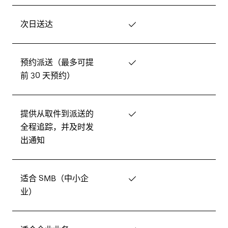
次日送达
✓
预约派送（最多可提
✓
前 30 天预约）
提供从取件到派送的
✓
全程追踪，并及时发
出通知
适合 SMB（中小企
✓
业）