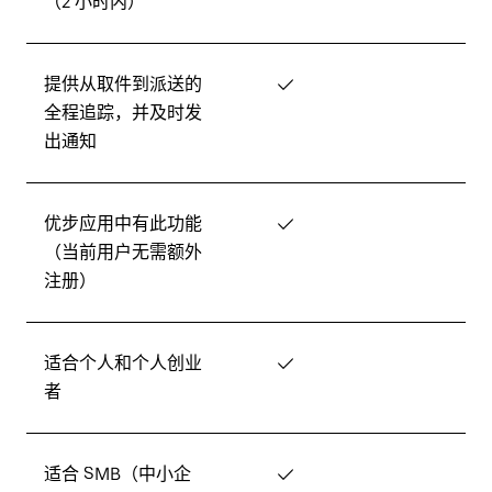
（2 小时内）
提供从取件到派送的
✓
全程追踪，并及时发
出通知
优步应用中有此功能
✓
（当前用户无需额外
注册）
适合个人和个人创业
✓
者
适合 SMB（中小企
✓