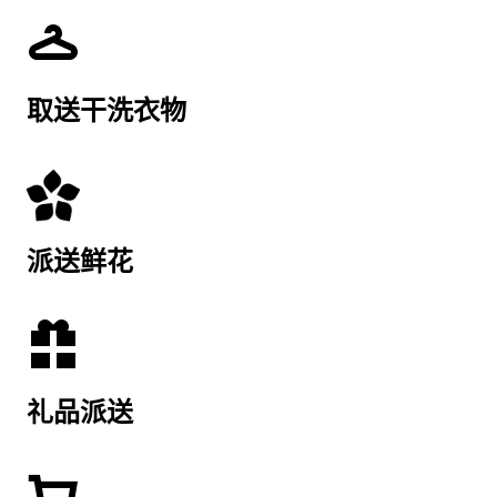
取送干洗衣物
派送鲜花
礼品派送