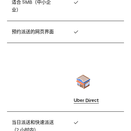
适合 SMB（中小企
✓
业）
预约派送的网页界面
✓
Uber Direct
当日派送和快速派送
✓
（2 小时内）