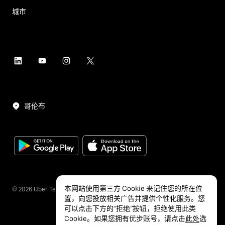
城市
哥伦布
本网站使用第三方 Cookie 来记住您的所在位
©
2026
Uber Technologies Inc.
置，向您投放相关广告并提供个性化服务。您
可以点击下方的“拒绝”按钮，拒绝使用此类
Cookie。如果您拥有优步账号，请点击
此处
选