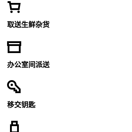
取送生鲜杂货
办公室间派送
移交钥匙