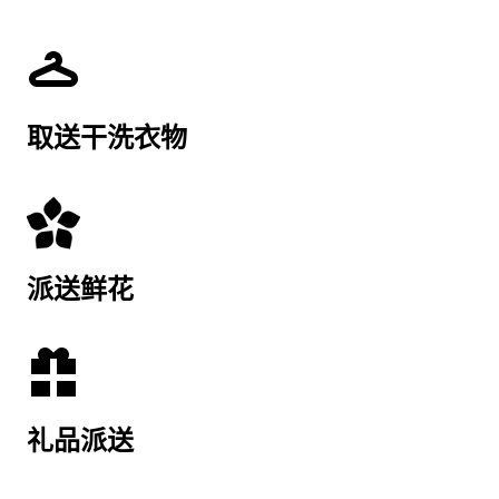
取送干洗衣物
派送鲜花
礼品派送