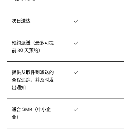
次日送达
✓
预约派送（最多可提
✓
前 30 天预约）
提供从取件到派送的
✓
全程追踪，并及时发
出通知
适合 SMB（中小企
✓
业）