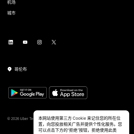
机场
城市
哥伦布
本网站使用第三方 Cookie 来记住您的所在位
©
2026
Uber Technologies Inc.
置，向您投放相关广告并提供个性化服务。您
可以点击下方的“拒绝”按钮，拒绝使用此类