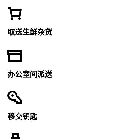
取送生鲜杂货
办公室间派送
移交钥匙