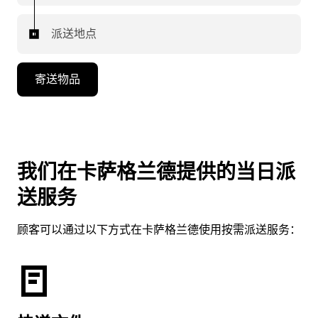
派送地点
寄送物品
我们在卡萨格兰德提供的当日派
送服务
顾客可以通过以下方式在卡萨格兰德使用按需派送服务：