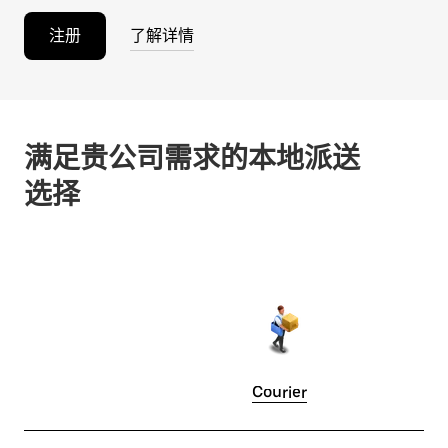
注册
了解详情
满足贵公司需求的本地派送
选择
Courier