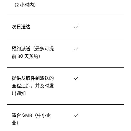
（2 小时内）
次日送达
✓
预约派送（最多可提
✓
前 30 天预约）
提供从取件到派送的
✓
全程追踪，并及时发
出通知
适合 SMB（中小企
✓
业）