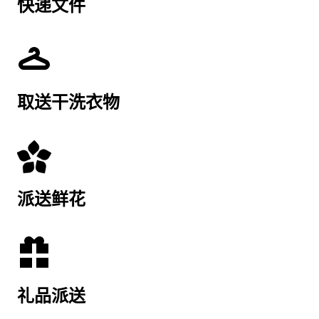
快递文件
取送干洗衣物
派送鲜花
礼品派送