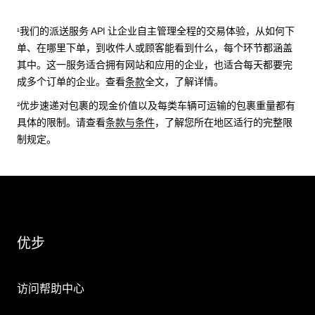
¹我们的派送服务 API 让企业自主管理全程的交易体验，从如何下
单、在哪里下单，到收件人或顾客能看到什么，每个环节都涵盖
其中。这一服务适合拥有网站和应用的企业，也适合每天都要完
成多个订单的企业。查看
条款
全文，了解详情。
²优步速递对包裹的现金价值以及每类车辆可运输的包裹重量都有
具体的限制。请查看
条款与条件
，了解您所在地区适行的完整限
制规定。
优步
访问帮助中心