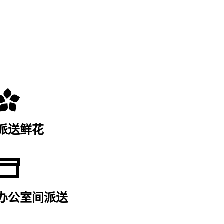
派送鲜花
办公室间派送