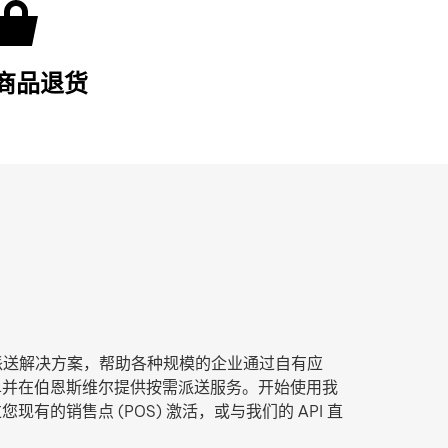
商品退货
t 尾程派送解决方案，帮助各种规模的企业通过自有应
单并在伯恩斯维尔提供按需派送服务。开始使用我
有的销售点 (POS) 激活，或与我们的 API 直