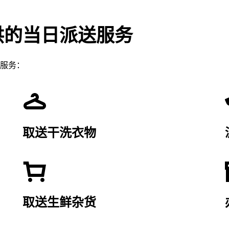
供的当日派送服务
服务：
取送干洗衣物
取送生鲜杂货