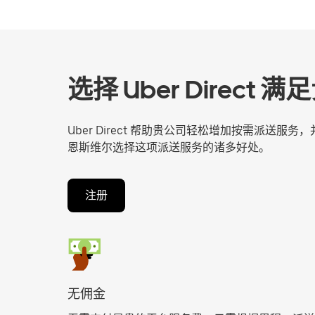
选择 Uber Direc
Uber Direct 帮助贵公司轻松增加按需派送
恩斯维尔选择这项派送服务的诸多好处。
注册
无佣金