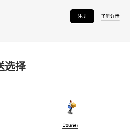
注册
了解详情
送选择
Courier