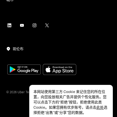
哥伦布
本网站使用第三方 Cookie 来记住您的所在位
©
2026
Uber Technologies Inc.
置，向您投放相关广告并提供个性化服务。您
可以点击下方的“拒绝”按钮，拒绝使用此类
Cookie。如果您拥有优步账号，请点击
此处
选
择拒绝“出售”或“分享”您的数据。