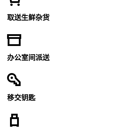
取送生鲜杂货
办公室间派送
移交钥匙