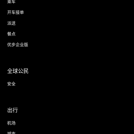
乘车
开车接单
派送
餐点
优步企业版
全球公民
安全
出行
机场
城市