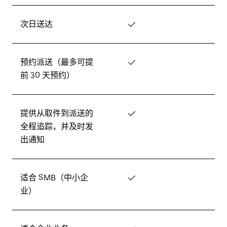
次日送达
✓
预约派送（最多可提
✓
前 30 天预约）
提供从取件到派送的
✓
全程追踪，并及时发
出通知
适合 SMB（中小企
✓
业）