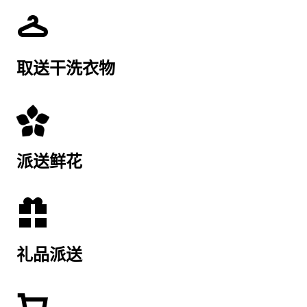
取送干洗衣物
派送鲜花
礼品派送