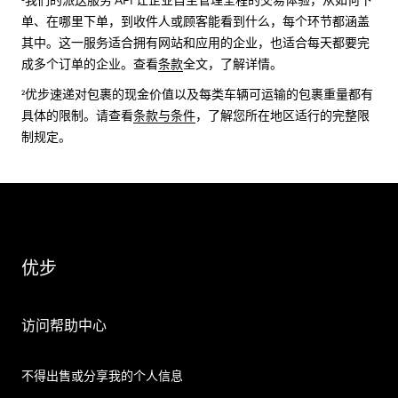
单、在哪里下单，到收件人或顾客能看到什么，每个环节都涵盖
其中。这一服务适合拥有网站和应用的企业，也适合每天都要完
成多个订单的企业。查看
条款
全文，了解详情。
²优步速递对包裹的现金价值以及每类车辆可运输的包裹重量都有
具体的限制。请查看
条款与条件
，了解您所在地区适行的完整限
制规定。
优步
访问帮助中心
不得出售或分享我的个人信息