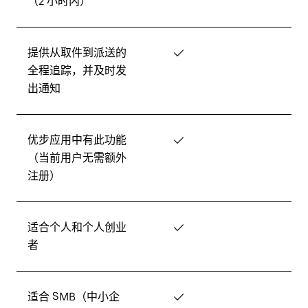
（2 小时内）
提供从取件到派送的
✓
全程追踪，并及时发
出通知
优步应用中有此功能
✓
（当前用户无需额外
注册）
适合个人和个人创业
✓
者
适合 SMB（中小企
✓