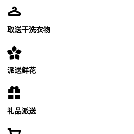
取送干洗衣物
派送鲜花
礼品派送