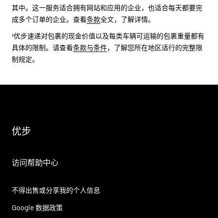
其中。这一服务适合拥有网站和应用的企业，也适合每天都要完
成多个订单的企业。查看
条款
全文，了解详情。
²优步速递对包裹的现金价值以及每类车辆可运输的包裹重量都有
具体的限制。请查看
条款与条件
，了解您所在地区适行的完整限
制规定。
优步
访问帮助中心
不得出售或分享我的个人信息
Google 数据政策