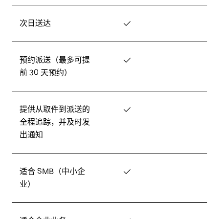
次日送达
✓
预约派送（最多可提
✓
前 30 天预约）
提供从取件到派送的
✓
全程追踪，并及时发
出通知
适合 SMB（中小企
✓
业）