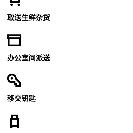
取送生鲜杂货
办公室间派送
移交钥匙