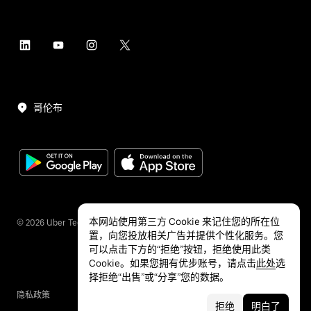
哥伦布
本网站使用第三方 Cookie 来记住您的所在位
©
2026
Uber Technologies Inc.
置，向您投放相关广告并提供个性化服务。您
可以点击下方的“拒绝”按钮，拒绝使用此类
Cookie。如果您拥有优步账号，请点击
此处
选
择拒绝“出售”或“分享”您的数据。
隐私政策
无障碍服务
条款
拒绝
明白了