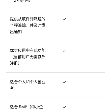
（2 小时内）
提供从取件到派送的
✓
全程追踪，并及时发
出通知
优步应用中有此功能
✓
（当前用户无需额外
注册）
适合个人和个人创业
✓
者
适合 SMB（中小企
✓