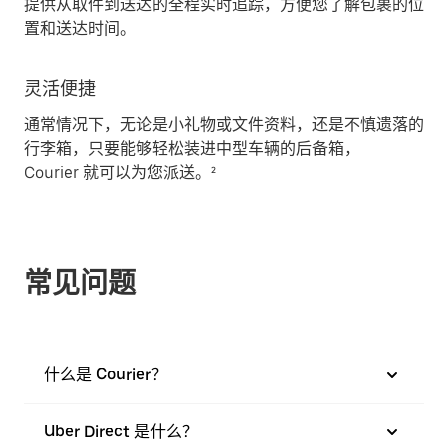
提供从取件到送达的全程实时追踪，方便您了解包裹的位
置和送达时间。
灵活便捷
通常情况下，无论是小礼物或文件资料，还是不慎遗落的
行李箱，只要能够轻松装进中型车辆的后备箱，
Courier 就可以为您派送。²
常见问题
什么是 Courier？
Uber Direct 是什么？