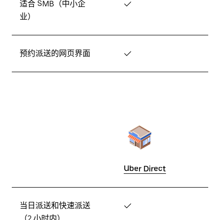
适合 SMB（中小企
✓
业）
预约派送的网页界面
✓
Uber Direct
当日派送和快速派送
✓
（2 小时内）