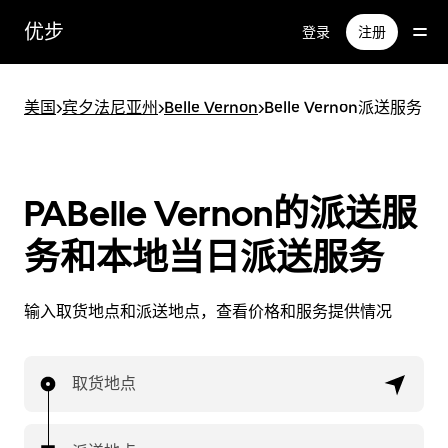
跳
优步
登录
注册
至
主
要
美国
>
宾夕法尼亚州
>
Belle Vernon
>
Belle Vernon派送服务
内
容
PABelle Vernon的派送服
务和本地当日派送服务
输入取货地点和派送地点，查看价格和服务提供情况
取货地点