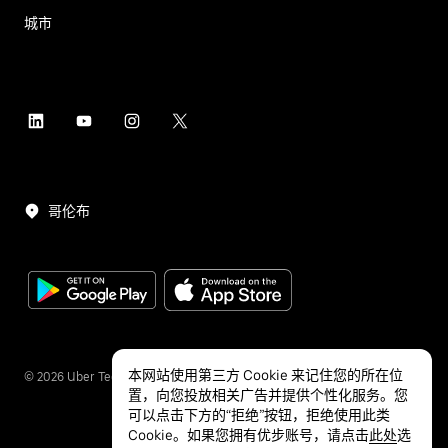
城市
哥伦布
本网站使用第三方 Cookie 来记住您的所在位
©
2026
Uber Technologies Inc.
置，向您投放相关广告并提供个性化服务。您
可以点击下方的“拒绝”按钮，拒绝使用此类
Cookie。如果您拥有优步账号，请点击
此处
选