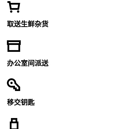
取送生鲜杂货
办公室间派送
移交钥匙