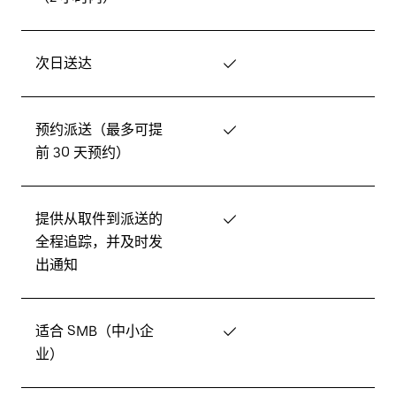
次日送达
✓
预约派送（最多可提
✓
前 30 天预约）
提供从取件到派送的
✓
全程追踪，并及时发
出通知
适合 SMB（中小企
✓
业）