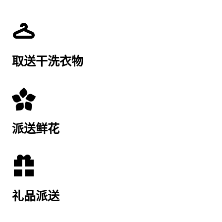
取送干洗衣物
派送鲜花
礼品派送