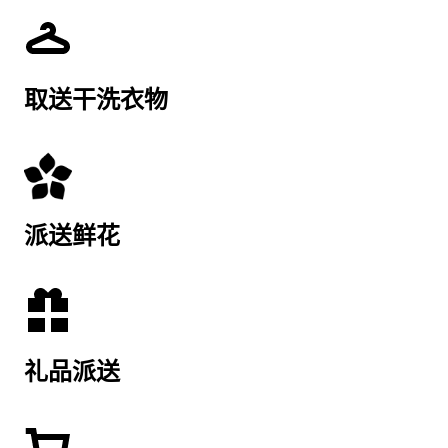
取送干洗衣物
派送鲜花
礼品派送