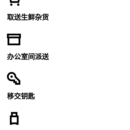
取送生鲜杂货
办公室间派送
移交钥匙