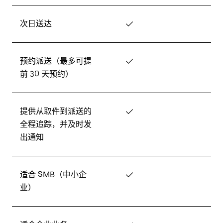
次日送达
✓
预约派送（最多可提
✓
前 30 天预约）
提供从取件到派送的
✓
全程追踪，并及时发
出通知
适合 SMB（中小企
✓
业）