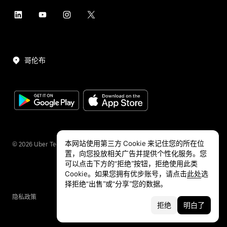
哥伦布
本网站使用第三方 Cookie 来记住您的所在位
©
2026
Uber Technologies Inc.
置，向您投放相关广告并提供个性化服务。您
可以点击下方的“拒绝”按钮，拒绝使用此类
Cookie。如果您拥有优步账号，请点击
此处
选
择拒绝“出售”或“分享”您的数据。
隐私政策
无障碍服务
条款
拒绝
明白了