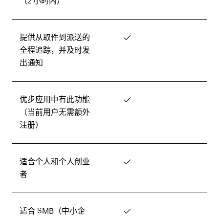
（2 小时内）
提供从取件到派送的
✓
全程追踪，并及时发
出通知
优步应用中有此功能
✓
（当前用户无需额外
注册）
适合个人和个人创业
✓
者
适合 SMB（中小企
✓