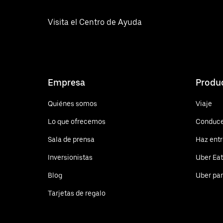
Visita el Centro de Ayuda
Empresa
Produ
Quiénes somos
Viaje
Lo que ofrecemos
Conduc
Sala de prensa
Haz ent
Inversionistas
Uber Ea
Blog
Uber pa
Tarjetas de regalo