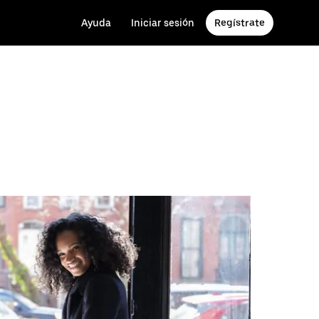
Ayuda
Iniciar sesión
Regístrate