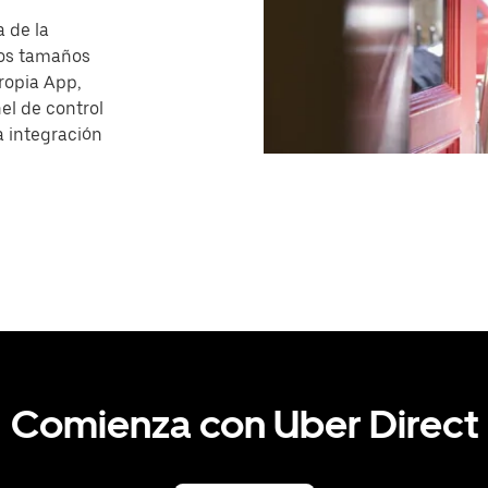
a de la
los tamaños
ropia App,
el de control
a integración
Comienza con Uber Direct