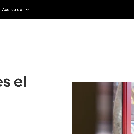
Acerca de
s el