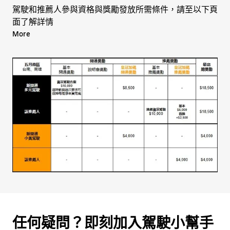
駕駛和推薦人參與資格與獎勵發放所需條件，請至以下頁
面了解詳情
More
[一般獎勵]
多元駕駛及推薦人:
開通獎勵:
https://twmpt.weebly.com/driver-
ndi.html
推薦獎勵:
https://twmpt.weebly.com/driver-
referral.html
小黃駕駛及推薦人:
開通及說明會獎
勵:
https://twubertaxi.weebly.com/driver-
ndi.html
推薦獎勵:
https://twubertaxi.weebly.com/driver-
referral.html
任何疑問？即刻加入駕駛小幫手
[皇冠大車隊再加碼獎勵]