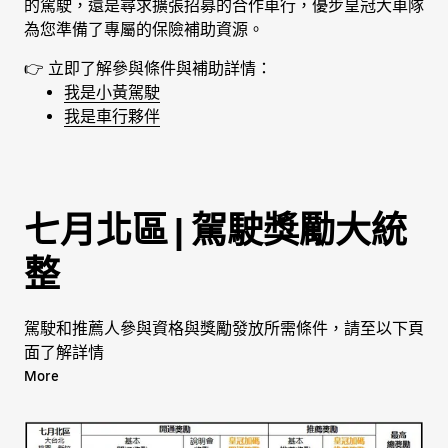
的駕駛，還是尋求擴張招募的合作車行，優步皇冠大車隊
為您準備了專屬的保險補助資源。
👉 立即了解參與條件與補助詳情：
我是小黃駕駛
我是車行夥伴
七月北區 | 駕駛獎勵大統
整
駕駛和推薦人參與資格與獎勵發放所需條件，請至以下頁
面了解詳情
More
[基本獎勵]
多元駕駛及推薦人:
開通獎勵
/
推薦獎勵