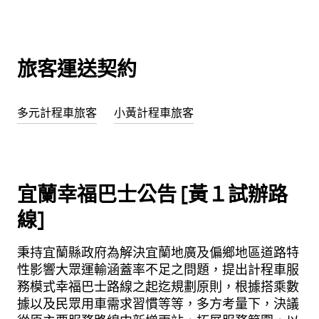
旅客運送契約
多元計程車旅客
小黃計程車旅客
宜蘭幸福巴士公告 [黃１試辦路
線]
秉持宜蘭縣政府為解決宜蘭地廣及偏鄉地區道路特
性影響大眾運輸涵蓋率不足之問題，提出計程車服
務模式幸福巴士路線之起迄規劃原則，根據搭乘數
據以及民眾用車需求習慣等等，多方考量下，決議