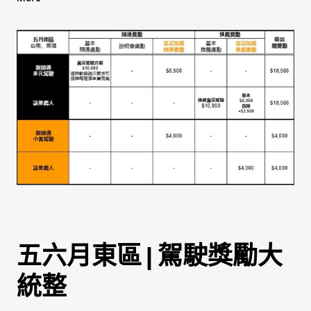
[基本獎勵]
多元駕駛及推薦人:
開通獎勵
/
推薦獎勵
小黃駕駛及推薦人:
開通及說明會獎勵
/
推薦獎勵
[皇冠大車隊再加碼獎勵]
小黃駕駛任意險補助獎勵
駕駛開通獎勵
駕駛推薦獎勵
車行推薦獎勵
五六月東區 | 駕駛獎勵大
統整