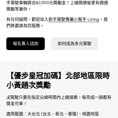
手駕駛車輛媒合$2,000元獎勵金！上線開通後更有開通
獎勵等著你。
有任何疑問，歡迎加入
新手駕駛專屬小幫手 Line@
，我
們將盡速為您服務。
報名專人諮詢
如何成為多元駕駛
【優步皇冠加碼】北部地區限時
小黃趟次獎勵
💰駕駛只要在指定尖峰時間內上線接案，每完成一趟都有
獎金可拿！
適用範圍：大台北 (台北、新北、基隆)、桃園地區