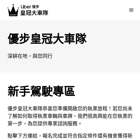
跳
到
主
要
內
優步皇冠大車隊
容
深耕在地，與您同行
新手駕駛專區
優步皇冠大車隊恭喜您準備開啟您的執業旅程！若您尚未
了解如何取得執業車輛與車牌，我們很高興能在您執業的
第一步，為您提供專業諮詢服務。
點擊下方連結，報名完成並符合指定條件還有機會獲得新