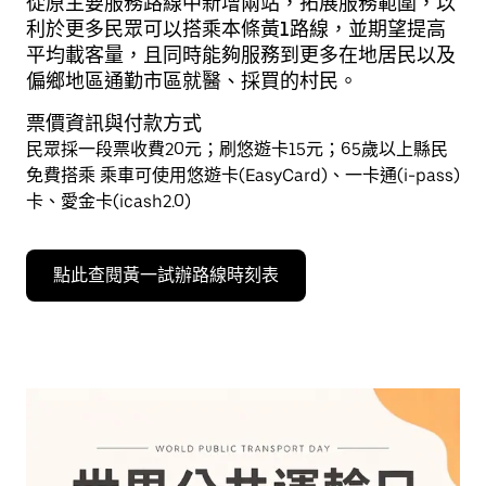
從原主要服務路線中新增兩站，拓展服務範圍，以
利於更多民眾可以搭乘本條黃1路線，並期望提高
平均載客量，且同時能夠服務到更多在地居民以及
偏鄉地區通勤市區就醫、採買的村民。
票價資訊與付款方式
民眾採一段票收費20元；刷悠遊卡15元；65歲以上縣民
免費搭乘 乘車可使用悠遊卡(EasyCard)、一卡通(i-pass)
卡、愛金卡(icash2.0)
點此查閱黃一試辦路線時刻表