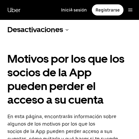
Saltar
al
Uber
Iniciá sesión
Registrarse
contenido
principal
Desactivaciones
Motivos por los que los
socios de la App
pueden perder el
acceso a su cuenta
En esta página, encontrarás información sobre
algunos de los motivos por los que los
socios de la App pueden perder acceso a sus
cuentas, cómo evitarlo y qué hacer si te sucede.