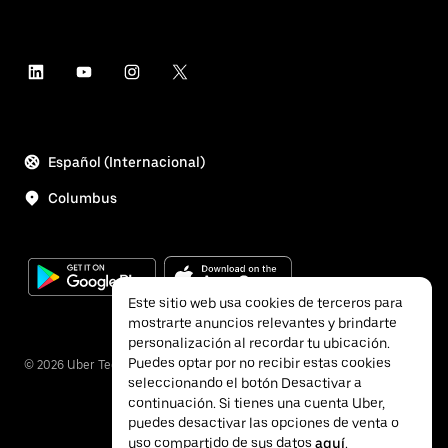
Español (Internacional)
Columbus
Este sitio web usa cookies de terceros para
mostrarte anuncios relevantes y brindarte
personalización al recordar tu ubicación.
Puedes optar por no recibir estas cookies
©
2026
Uber Technologies Inc.
seleccionando el botón Desactivar a
continuación. Si tienes una cuenta Uber,
puedes desactivar las opciones de venta o
uso compartido de sus datos
aquí
.