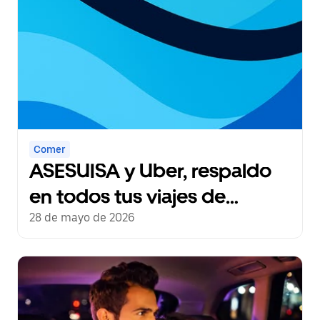
Comer
ASESUISA y Uber, respaldo
en todos tus viajes de
entrega
28 de mayo de 2026