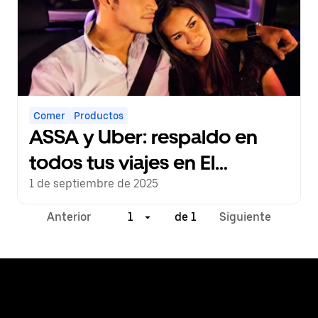
Comer
Productos
ASSA y Uber: respaldo en
todos tus viajes en El
Salvador
1 de septiembre de 2025
Anterior
1
de 1
Siguiente