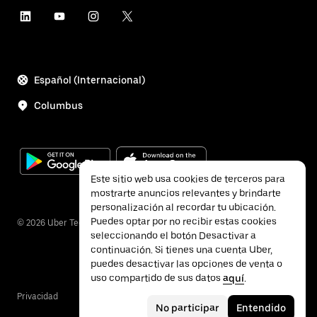
Español (Internacional)
Columbus
Este sitio web usa cookies de terceros para
mostrarte anuncios relevantes y brindarte
personalización al recordar tu ubicación.
Puedes optar por no recibir estas cookies
©
2026
Uber Technologies Inc.
seleccionando el botón Desactivar a
continuación. Si tienes una cuenta Uber,
puedes desactivar las opciones de venta o
uso compartido de sus datos
aquí
.
Privacidad
Accesibilidad
Términos
No participar
Entendido