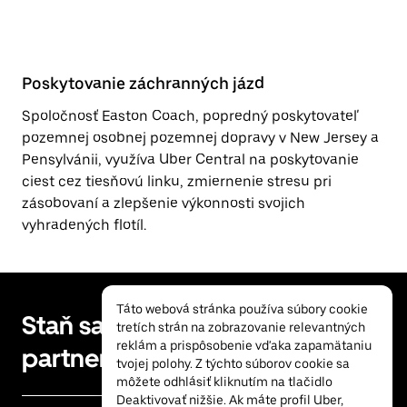
Poskytovanie záchranných jázd
Spoločnosť Easton Coach, popredný poskytovateľ
pozemnej osobnej pozemnej dopravy v New Jersey a
Pensylvánii, využíva Uber Central na poskytovanie
ciest cez tiesňovú linku, zmiernenie stresu pri
zásobovaní a zlepšenie výkonnosti svojich
vyhradených flotíl.
Táto webová stránka používa súbory cookie
Staň sa naším
tretích strán na zobrazovanie relevantných
reklám a prispôsobenie vďaka zapamätaniu
partnerom
tvojej polohy. Z týchto súborov cookie sa
môžete odhlásiť kliknutím na tlačidlo
Deaktivovať nižšie. Ak máte profil Uber,