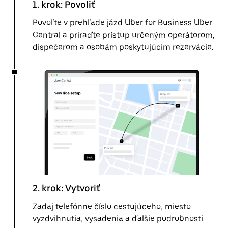
1. krok: Povoliť
Povoľte v prehľade jázd Uber for Business Uber
Central a priraďte prístup určeným operátorom,
dispečerom a osobám poskytujúcim rezervácie.
2. krok: Vytvoriť
Zadaj telefónne číslo cestujúceho, miesto
vyzdvihnutia, vysadenia a ďalšie podrobnosti