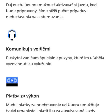
Daj cestujúcemu možnosť aktivovať si jazdu, keď
bude pripravený, čím znížiš počet prípadov
nedostavenia sa a stornovania.
Komunikuj s vodičmi
Poskytni vodičom špeciálne pokyny, ktoré im uľahčia
vyzdvihnutie a vyloženie.
Platba za výkon
Model platby za predstavenie od Uberu umožňuje
tvojej organizácii platiť iba za absolvované jazdy.