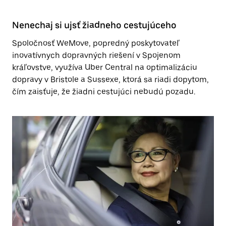
Nenechaj si ujsť žiadneho cestujúceho
Spoločnosť WeMove, popredný poskytovateľ
inovatívnych dopravných riešení v Spojenom
kráľovstve, využíva Uber Central na optimalizáciu
dopravy v Bristole a Sussexe, ktorá sa riadi dopytom,
čím zaisťuje, že žiadni cestujúci nebudú pozadu.