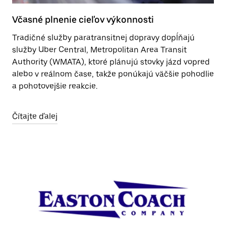
Včasné plnenie cieľov výkonnosti
Tradičné služby paratransitnej dopravy dopĺňajú
služby Uber Central, Metropolitan Area Transit
Authority (WMATA), ktoré plánujú stovky jázd vopred
alebo v reálnom čase, takže ponúkajú väčšie pohodlie
a pohotovejšie reakcie.
Čítajte ďalej