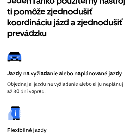
Jeden ľahko použiteľný nástroj
ti pomôže zjednodušiť
koordináciu jázd a zjednodušiť
prevádzku
Jazdy na vyžiadanie alebo naplánované jazdy
Objednaj si jazdu na vyžiadanie alebo si ju naplánuj
až 30 dní vopred.
Flexibilné jazdy