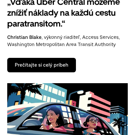
„Vďaka Uber Central môžeme
znížiť náklady na každú cestu
paratransitom.“
Christian Blake
, výkonný riaditeľ, Access Services,
Washington Metropolitan Area Transit Authority
Prečítajte si celý príbeh