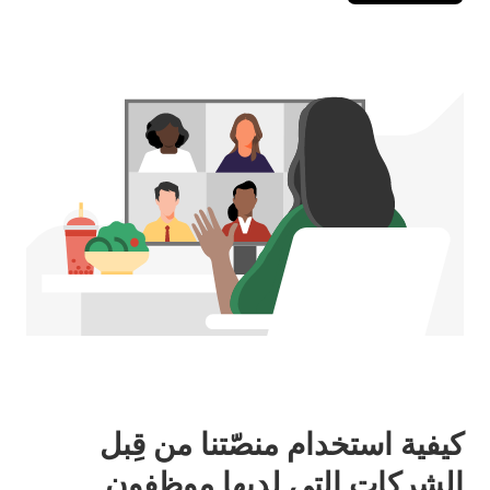
كيفية استخدام منصّتنا من قِبل
الشركات التي لديها موظفون