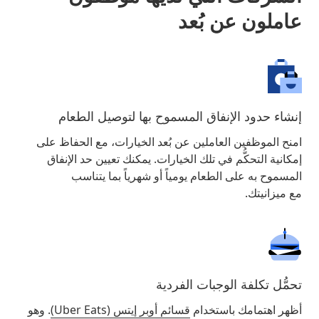
عاملون عن بُعد
إنشاء حدود الإنفاق المسموح بها لتوصيل الطعام
امنح الموظفين العاملين عن بُعد الخيارات، مع الحفاظ على
إمكانية التحكُّم في تلك الخيارات. يمكنك تعيين حد الإنفاق
المسموح به على الطعام يومياً أو شهرياً بما يتناسب
مع ميزانيتك.
تحمُّل تكلفة الوجبات الفردية
أظهر اهتمامك باستخدام
قسائم أوبر إيتس (Uber Eats)
. وهو