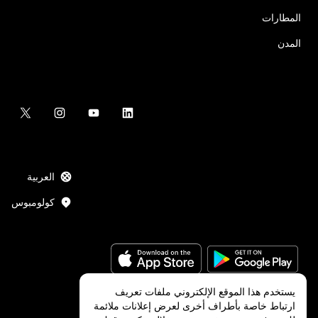
المطارات
المدن
العربية
كولومبوس
يستخدم هذا الموقع الإلكتروني ملفات تعريف
ارتباط خاصة بأطراف أخرى لعرض إعلانات ملائمة