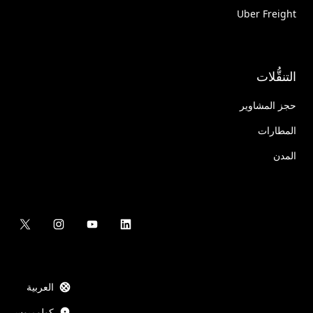
Uber Freight
التنقُّلات
حجز المشاوير
المطارات
المدن
العربية
كولومبوس