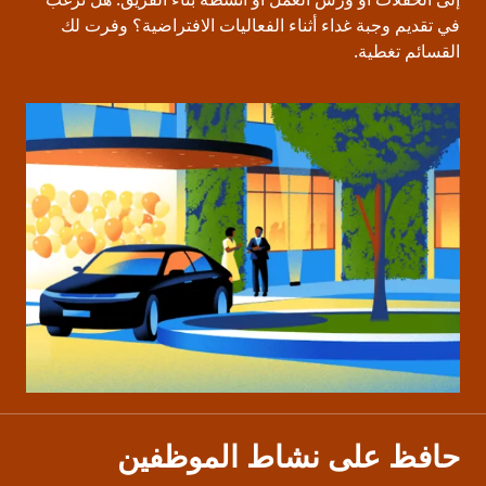
في تقديم وجبة غداء أثناء الفعاليات الافتراضية؟ وفرت لك
القسائم تغطية.
حافظ على نشاط الموظفين