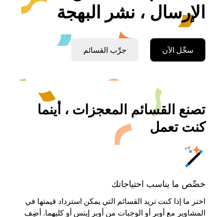
الإرسال ، نشر البهجة
سجِّل الآن
جرِّب القسائم
تصنع القسائم المعجزات ، أينما
كنت تعمل
خصِّص ما يناسب احتياجاتك
اختر ما إذا كنت تريد القسائم التي يمكن استرداد قيمتها في
المشاوير مع أوبر أو الوجبات من أوبر إيتس أو كليهما. أضِف