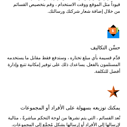
قيوداً مثل الموقع ووقت الاستخدام ، وقم بتخصيص القسائم
من خلال إضافة شعار شركتك ورسالتك.
حسِّن التكاليف
قدِّم قسيمة بأي مبلغ تختاره ، وستدفع فقط مقابل ما يستخدمه
المستلمون بالفعل. يساعدك ذلك على توفير إمكانية تتبع وإدارة
أفضل للتكلفة.
يمكنك توزيعه بسهولة على الأفراد أو المجموعات
تُعد القسائم ، التي يتم نشرها من لوحة التحكم مباشرةً ، مثالية
لإرسالها إلى الأفراد أو إرسالها بشكل مُجمَّع إلى المجموعات.