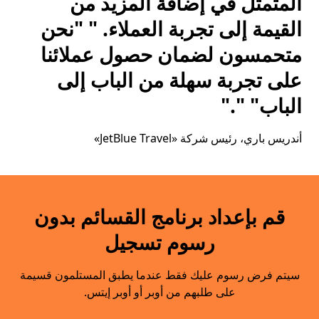
المتمثل في إضافة المزيد من
القيمة إلى تجربة العملاء. " "نحن
متحمسون لضمان حصول عملائنا
على تجربة سهلة من الباب إلى
الباب" "."
أندريس باري
، رئيس شركة «JetBlue Travel»
قم بإعداد برنامج القسائم بدون
رسوم تسجيل
سيتم فرض رسوم عليك فقط عندما يطبق المستلمون قسيمة
على طلبهم من أوبر أو أوبر إيتس.