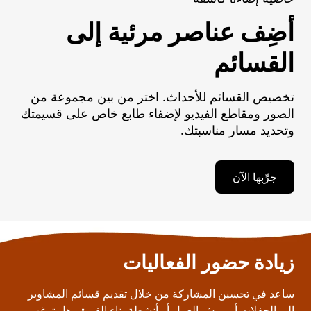
أضِف عناصر مرئية إلى
القسائم
تخصيص القسائم للأحداث. اختر من بين مجموعة من
الصور ومقاطع الفيديو لإضفاء طابع خاص على قسيمتك
وتحديد مسار مناسبتك.
جرِّبها الآن
زيادة حضور الفعاليات
ساعد في تحسين المشاركة من خلال تقديم قسائم المشاوير
إلى الحفلات أو ورش العمل أو أنشطة بناء الفريق. هل ترغب