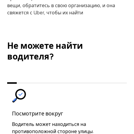
вещи, обратитесь в свою организацию, и она
свяжется с Uber, чтобы их найти
Не можете найти
водителя?
Посмотрите вокруг
Свя
Водитель может находиться на
Позв
противоположной стороне улицы.
согл