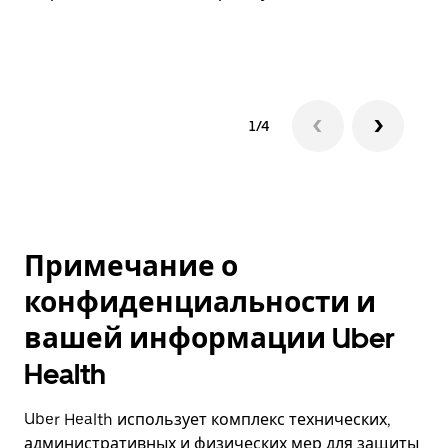
1/4
Примечание о
конфиденциальности и
вашей информации Uber
Health
Uber Health использует комплекс технических,
административных и физических мер для защиты