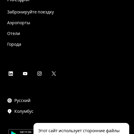
Забронируйте поездку
Аэропорты
Отели
Города
Русский
Колумбус
Этот сайт использует сторонние файлы