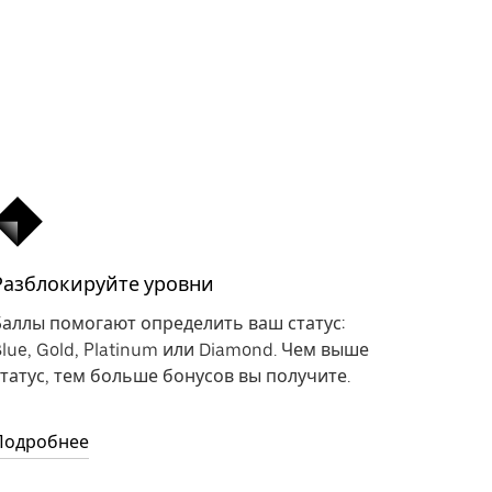
Разблокируйте уровни
Баллы помогают определить ваш статус:
Blue, Gold, Platinum или Diamond. Чем выше
статус, тем больше бонусов вы получите.
Подробнее