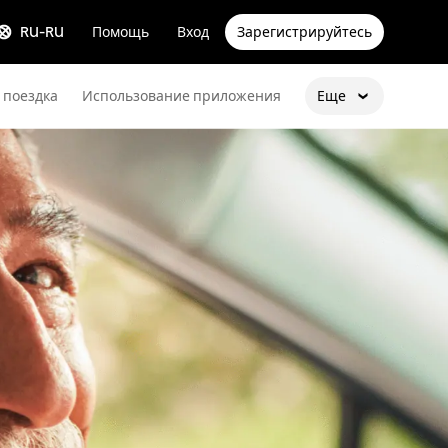
RU-RU
Помощь
Вход
Зарегистрируйтесь
 поездка
Использование приложения
Еще