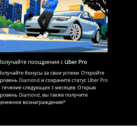
Получайте поощрения с Uber Pro
Получайте бонусы за свои успехи. Откройте
уровень Diamond и сохраните статус Uber Pro
в течение следующих 3 месяцев. Открыв
уровень Diamond, вы также получите
денежное вознаграждение!*