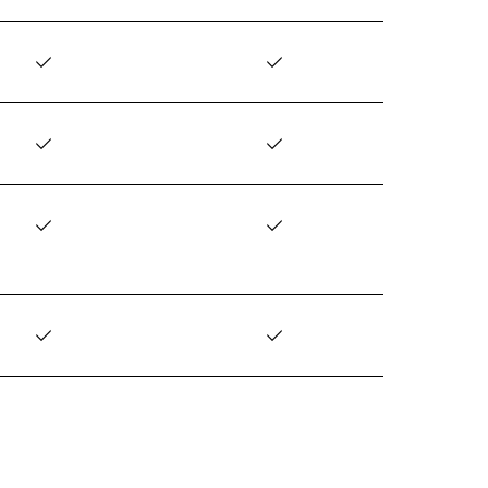
✓
✓
✓
✓
✓
✓
✓
✓