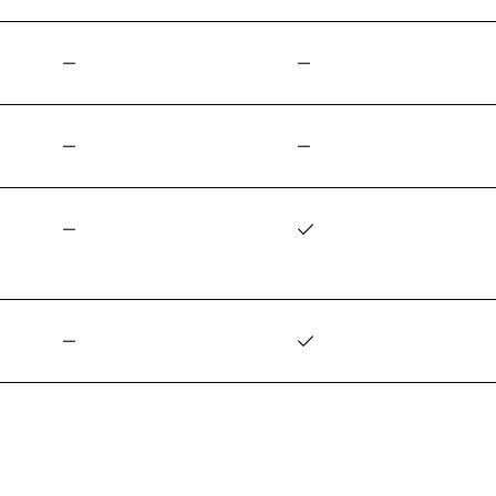
—
—
—
—
—
✓
—
✓