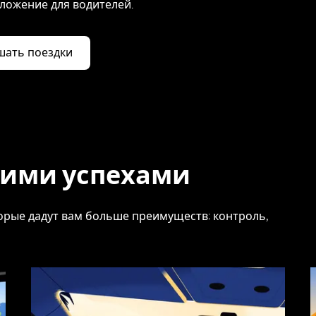
ложение для водителей.
шать поездки
шими успехами
торые дадут вам больше преимуществ: контроль,