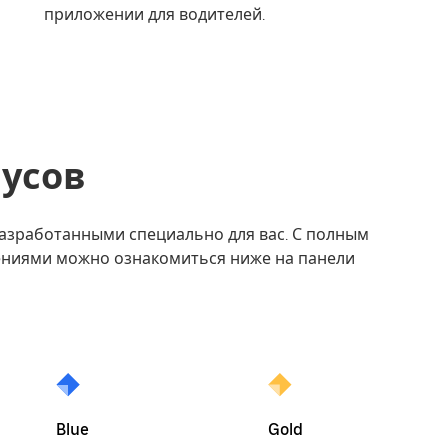
приложении для водителей.
нусов
азработанными специально для вас. С полным
ениями можно ознакомиться ниже на панели
Blue
Gold