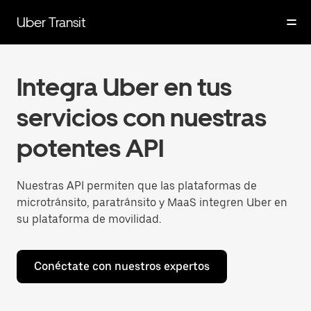
Saltar
al
Uber Transit
contenido
principal
Integra Uber en tus
servicios con nuestras
potentes API
Nuestras API permiten que las plataformas de
microtránsito, paratránsito y MaaS integren Uber en
su plataforma de movilidad.
Conéctate con nuestros expertos