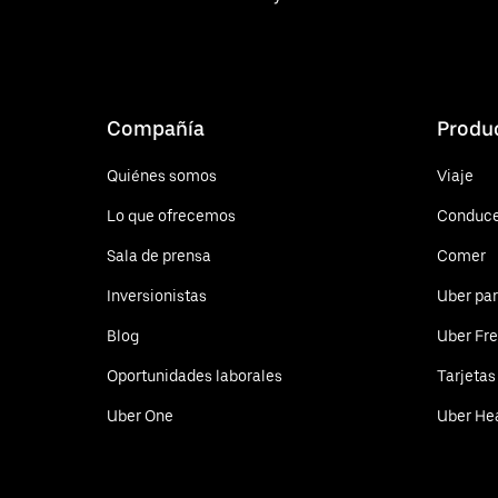
Compañía
Produ
Quiénes somos
Viaje
Lo que ofrecemos
Conduc
Sala de prensa
Comer
Inversionistas
Uber pa
Blog
Uber Fre
Oportunidades laborales
Tarjetas
Uber One
Uber He