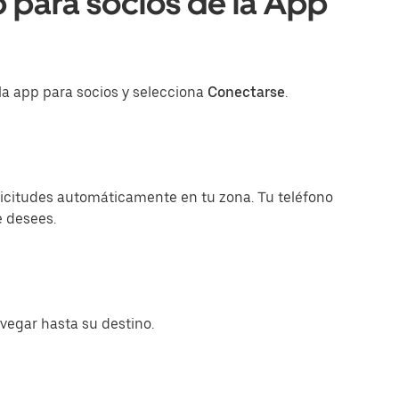
 para socios de la App
a app para socios y selecciona
Conectarse
.
olicitudes automáticamente en tu zona. Tu teléfono
e desees.
avegar hasta su destino.