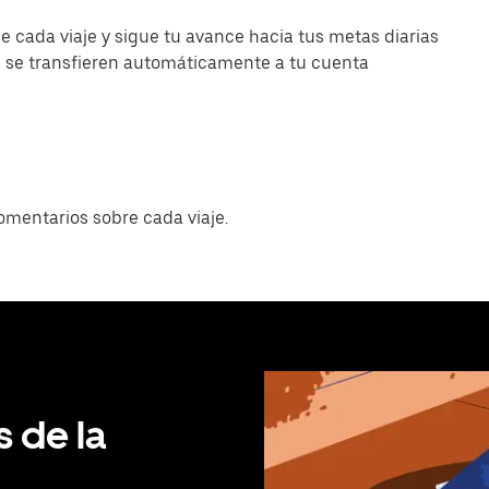
cada viaje y sigue tu avance hacia tus metas diarias
 se transfieren automáticamente a tu cuenta
omentarios sobre cada viaje.
s de la