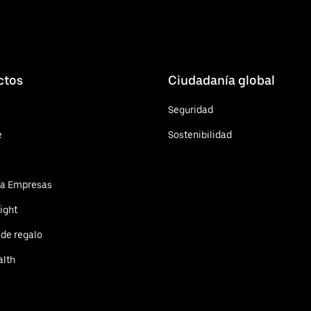
ctos
Ciudadanía global
Seguridad
e
Sostenibilidad
ra Empresas
ight
 de regalo
alth