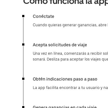
Cómo funciona la app
Conéctate
Cuando quieras generar ganancias, abre l
Acepta solicitudes de viaje
Una vez en línea, comenzarás a recibir s
sonará. Desliza para aceptar los viajes qu
Obtén indicaciones paso a paso
La app facilita encontrar a tu usuario y n
Genera ganancias en cada viaje