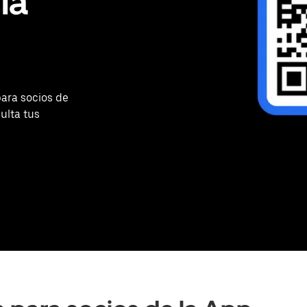
la
ara socios de
ulta tus