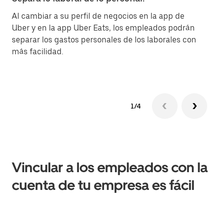
Al cambiar a su perfil de negocios en la app de
Ha
Uber y en la app Uber Eats, los empleados podrán
me
separar los gastos personales de los laborales con
ot
más facilidad.
1/4
Vincular a los empleados con la
cuenta de tu empresa es fácil