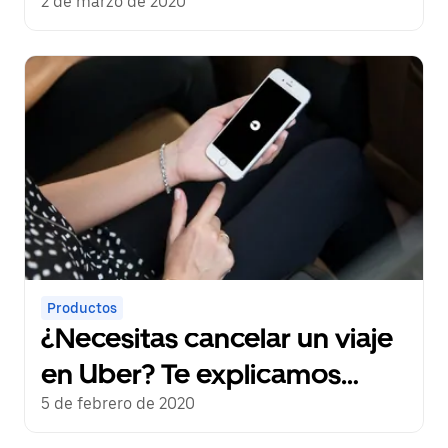
2 de marzo de 2020
Productos
¿Necesitas cancelar un viaje
en Uber? Te explicamos
cómo hacerlo
5 de febrero de 2020