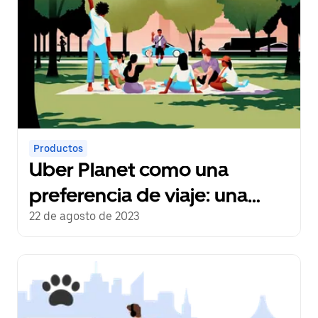
Productos
Uber Planet como una
preferencia de viaje: una
elección para ayudar a
22 de agosto de 2023
cambiar el planeta