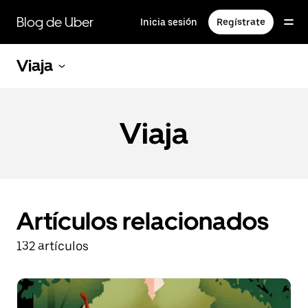
Saltar
al
Blog de Uber
Inicia sesión
Regístrate
contenido
principal
Viaja
Viaja
Artículos relacionados
132 artículos