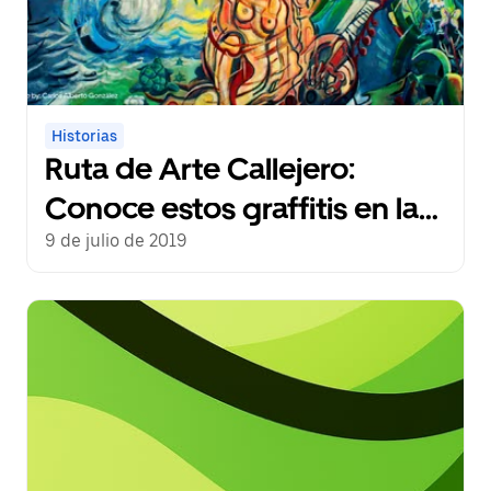
Historias
Ruta de Arte Callejero:
Conoce estos graffitis en la
Ciudad de Panamá
9 de julio de 2019