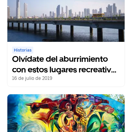
Historias
Olvídate del aburrimiento
con estos lugares recreativos
en la Ciudad de Panamá
16 de julio de 2019