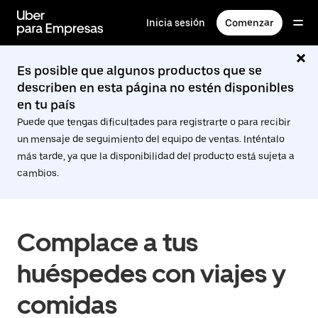
Saltar
al
Inicia sesión
Comenzar
contenido
principal
Es posible que algunos productos que se
describen en esta página no estén disponibles
en tu país
Puede que tengas dificultades para registrarte o para recibir
un mensaje de seguimiento del equipo de ventas. Inténtalo
más tarde, ya que la disponibilidad del producto está sujeta a
cambios.
Complace a tus
huéspedes con viajes y
comidas