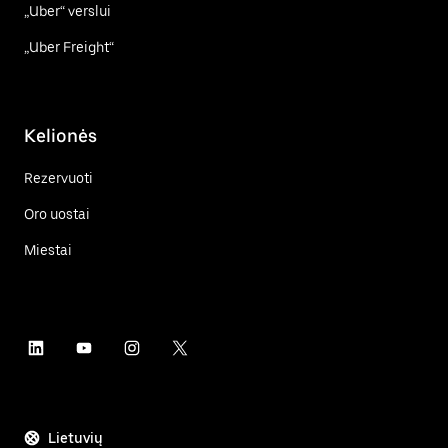
„Uber“ verslui
„Uber Freight“
Kelionės
Rezervuoti
Oro uostai
Miestai
Lietuvių