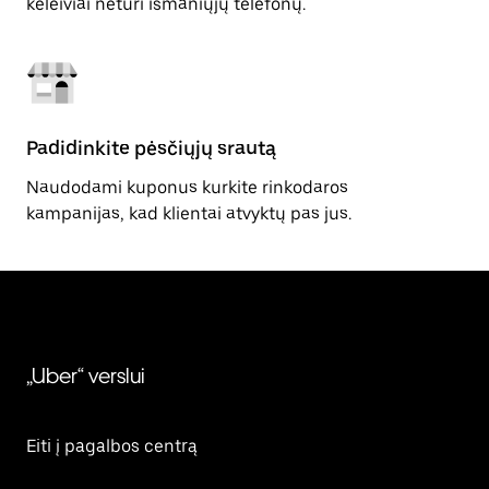
keleiviai neturi išmaniųjų telefonų.
Padidinkite pėsčiųjų srautą
Naudodami kuponus kurkite rinkodaros
kampanijas, kad klientai atvyktų pas jus.
„Uber“ verslui
Eiti į pagalbos centrą