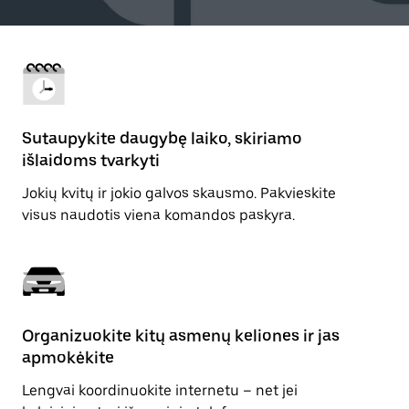
Sutaupykite daugybę laiko, skiriamo
išlaidoms tvarkyti
Jokių kvitų ir jokio galvos skausmo. Pakvieskite
visus naudotis viena komandos paskyra.
Organizuokite kitų asmenų keliones ir jas
apmokėkite
Lengvai koordinuokite internetu – net jei