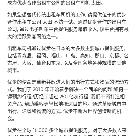
成为优步合作出租车公司的出租车司机 太田。
如果您想替代传统出租车司机的工作, 请提供位于的优步
合作出租车公司 太田 不妨一试。通过优步合作的出租车
公司, 通过电子叫车平台提供服务赚取收入, 该平台拥有最
大的活跃乘客网络之一。
出租车司机通过优步在日本的大多数主要城市提供服务,
包括青森县、福冈、福山、广岛、高知、郡山、京都、名
古屋、大阪、仙台和东京, 以及全国各地各种规模的其他
城市。
优步的使命是革新并改进人们的出行方式和物品的流动方
式。我们于 2010 年开始着手解决一个简单的问题:如何一
键预约行程?历经了超过 250 亿次行程, 我们不断打造相
关产品, 帮助乘客更轻松地抵达目的地。通过革新城市中
出行、送餐和物流的方式, 优步不断为世界创造新的机
会。
优步在全球 15,000 多个城市提供服务。对于大多数人来