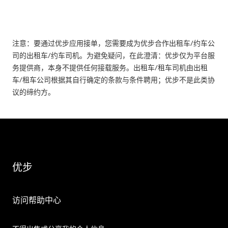
注意：要通过优步应用接单，您需要成为优步合作出租车/约车公
司的出租车/约车司机。为避免疑问，在此澄清：优步仅为平台服
务提供商，本身不提供任何接载服务。出租车/租车司机由出租
车/租车公司根据其自行确定的条款与条件聘用；优步不是此类协
议的缔约方。
优步
访问帮助中心