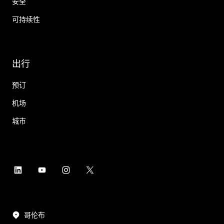
安全
可持续性
出行
预订
机场
城市
哥伦布