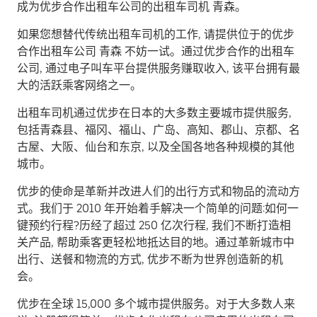
成为优步合作出租车公司的出租车司机 青森。
如果您想替代传统出租车司机的工作, 请提供位于的优步
合作出租车公司 青森 不妨一试。通过优步合作的出租车
公司, 通过电子叫车平台提供服务赚取收入, 该平台拥有最
大的活跃乘客网络之一。
出租车司机通过优步在日本的大多数主要城市提供服务,
包括青森县、福冈、福山、广岛、高知、郡山、京都、名
古屋、大阪、仙台和东京, 以及全国各地各种规模的其他
城市。
优步的使命是革新并改进人们的出行方式和物品的流动方
式。我们于 2010 年开始着手解决一个简单的问题:如何一
键预约行程?历经了超过 250 亿次行程, 我们不断打造相
关产品, 帮助乘客更轻松地抵达目的地。通过革新城市中
出行、送餐和物流的方式, 优步不断为世界创造新的机
会。
优步在全球 15,000 多个城市提供服务。对于大多数人来