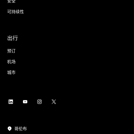
安全
可持续性
出行
预订
机场
城市
哥伦布