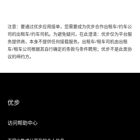
注意：要通过优步应用接单，您需要成为优步合作出租车/约车公
司的出租车/约车司机。为避免疑问，在此澄清：优步仅为平台服
务提供商，本身不提供任何接载服务。出租车/租车司机由出租
车/租车公司根据其自行确定的条款与条件聘用；优步不是此类协
议的缔约方。
优步
访问帮助中心