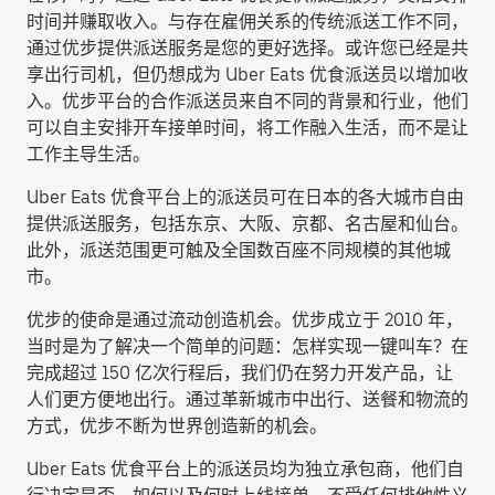
时间并赚取收入。与存在雇佣关系的传统派送工作不同，
通过优步提供派送服务是您的更好选择。或许您已经是共
享出行司机，但仍想成为 Uber Eats 优食派送员以增加收
入。优步平台的合作派送员来自不同的背景和行业，他们
可以自主安排开车接单时间，将工作融入生活，而不是让
工作主导生活。
Uber Eats 优食平台上的派送员可在日本的各大城市自由
提供派送服务，包括东京、大阪、京都、名古屋和仙台。
此外，派送范围更可触及全国数百座不同规模的其他城
市。
优步的使命是通过流动创造机会。优步成立于 2010 年，
当时是为了解决一个简单的问题：怎样实现一键叫车？在
完成超过 150 亿次行程后，我们仍在努力开发产品，让
人们更方便地出行。通过革新城市中出行、送餐和物流的
方式，优步不断为世界创造新的机会。
Uber Eats 优食平台上的派送员均为独立承包商，他们自