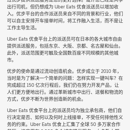
出行司机，但仍想成为 Uber Eats 优食派送员以增加收
入。优步平台的合作派送员来自不同的背景和行业，他们
可以自主安排开车接单时间，将工作融入生活，而不是让
工作主导生活。
Uber Eats 优食平台上的派送员可在日本的各大城市自由
提供派送服务，包括东京、大阪、京都、名古屋和仙台。
此外，派送范围更可触及全国数百座不同规模的其他城
市。
优步的使命是通过流动创造机会。优步成立于 2010 年，
当时是为了解决一个简单的问题：怎样实现一键叫车？在
完成超过 150 亿次行程后，我们仍在努力开发产品，让
人们更方便地出行。通过革新城市中出行、送餐和物流的
方式，优步不断为世界创造新的机会。
Uber Eats 优食平台上的派送员均为独立承包商，他们自
行决定是否、如何以及何时上线接单，不受任何排他性义
务的约束。Uber Eats 优食上汇集了全球 50 多万家合作