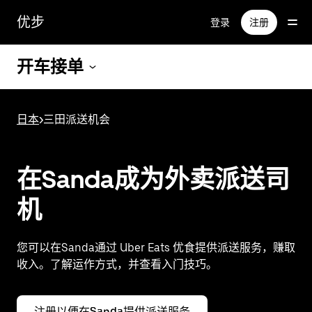
跳
优步
登录
注册
至
主
要
开车接单
内
容
日本
>
三田派送机会
在Sanda成为外卖派送司
机
您可以在Sanda通过 Uber Eats 优食提供派送服务，赚取
收入。了解运作方式，并查看入门技巧。
注册以便在Sanda提供派送服务