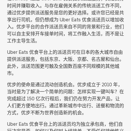
时间并赚取收入。与存在雇佣关系的传统派送工作不同，
通过优步提供派送服务是您的更好选择。或许您已经是共
享出行司机，但仍想成为 Uber Eats 优食派送员以增加收
入。优步平台的合作派送员来自不同的背景和行业，他们
可以自主安排开车接单时间，将工作融入生活，而不是让
工作主导生活。
Uber Eats 优食平台上的派送员可在日本的各大城市自由
提供派送服务，包括东京、大阪、京都、名古屋和仙台。
此外，派送范围更可触及全国数百座不同规模的其他城
市。
优步的使命是通过流动创造机会。优步成立于 2010 年，
当时是为了解决一个简单的问题：怎样实现一键叫车？在
完成超过 150 亿次行程后，我们仍在努力开发产品，让
人们更方便地出行。通过革新城市中出行、送餐和物流的
方式，优步不断为世界创造新的机会。
Uber Eats 优食平台上的派送员均为独立承包商，他们自